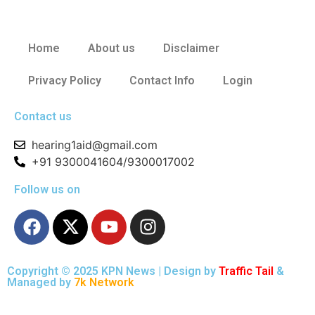
Home
About us
Disclaimer
Privacy Policy
Contact Info
Login
Contact us
hearing1aid@gmail.com
+91 9300041604/9300017002
Follow us on
Copyright © 2025 KPN News | Design by
Traffic Tail
&
Managed by
7k Network