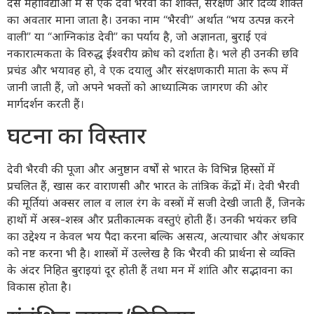
दस महाविद्याओं में से एक देवी भैरवी को शक्ति, संरक्षण और दिव्य शक्ति
का अवतार माना जाता है। उनका नाम “भैरवी” अर्थात “भय उत्पन्न करने
वाली” या “आग्निकांड देवी” का पर्याय है, जो अज्ञानता, बुराई एवं
नकारात्मकता के विरुद्ध ईश्वरीय क्रोध को दर्शाता है। भले ही उनकी छवि
प्रचंड और भयावह हो, वे एक दयालु और संरक्षणकारी माता के रूप में
जानी जाती हैं, जो अपने भक्तों को आध्यात्मिक जागरण की ओर
मार्गदर्शन करती हैं।
घटना का विस्तार
देवी भैरवी की पूजा और अनुष्ठान वर्षों से भारत के विभिन्न हिस्सों में
प्रचलित हैं, खास कर वाराणसी और भारत के तांत्रिक केंद्रों में। देवी भैरवी
की मूर्तियां अक्सर लाल व लाल रंग के वस्त्रों में सजी देखी जाती हैं, जिनके
हाथों में अस्त्र-शस्त्र और प्रतीकात्मक वस्तुएं होती हैं। उनकी भयंकर छवि
का उद्देश्य न केवल भय पैदा करना बल्कि असत्य, अत्याचार और अंधकार
को नष्ट करना भी है। शास्त्रों में उल्लेख है कि भैरवी की प्रार्थना से व्यक्ति
के अंदर निहित बुराइयां दूर होती हैं तथा मन में शांति और सद्भावना का
विकास होता है।