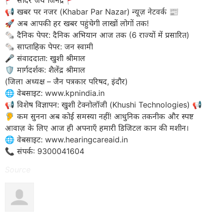
​📢 खबर पर नजर (Khabar Par Nazar) न्यूज़ नेटवर्क 📰
🚀 अब आपकी हर खबर पहुंचेगी लाखों लोगों तक!
​🗞️ दैनिक पेपर: दैनिक अभियान आज तक (6 राज्यों में प्रसारित)
🗞️ साप्ताहिक पेपर: जन स्वामी
​🎤 संवाददाता: खुशी श्रीमाल
🛡️ मार्गदर्शक: शैलेंद्र श्रीमाल
(जिला अध्यक्ष – जैन पत्रकार परिषद, इंदौर)
​🌐 वेबसाइट: www.kpnindia.in
​📢 विशेष विज्ञापन: खुशी टेक्नोलॉजी (Khushi Technologies) 📢
🦻 कम सुनना अब कोई समस्या नहीं! आधुनिक तकनीक और स्पष्ट
आवाज़ के लिए आज ही अपनाएँ हमारी डिजिटल कान की मशीन।
​🌐 वेबसाइट: www.hearingcareaid.in
📞 संपर्क: 9300041604
Source