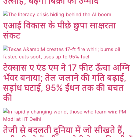
उत्साह, बढ़ेगी बिक्री की उम्मीद
एआई विकास के पीछे छुपा साक्षरता
संकट
टेक्सास ए एंड एम ने 17 फीट ऊँचा अग्नि
भँवर बनाया; तेल जलाने की गति बढ़ाई,
सड़ांध घटाई, 95% ईंधन तक की बचत
की
तेजी से बदलती दुनिया में जो सीखते हैं,