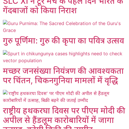
SLC XI ने टूर मैच के पहले दिन भारत के
गेंदबाजों को किया निराश
गुरु पूर्णिमा: गुरु की कृपा का पवित्र उत्सव
मच्छर जनसंख्या नियंत्रण की आवश्यकता
पर चिंतन, चिकनगुनिया मामलों में वृद्धि
राष्ट्रीय हथकरघा दिवस पर पीएम मोदी की
अपील से हैंडलूम कारोबारियों में जागा