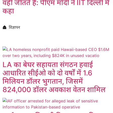
वही जीतते हैं: पीएम मोदी ने IIT दिल्ली में
कहा
विज्ञापन
LA का बेघर सहायता संगठन हवाई
आधारित सीईओ को दो वर्षों में 1.6
मिलियन डॉलर भुगतान, जिसमें
824,000 डॉलर अवकाश वेतन शामिल