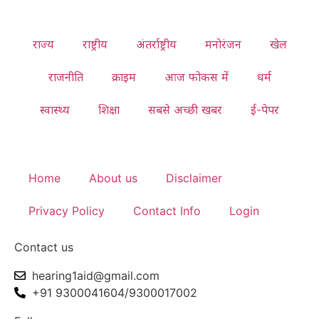
राज्य
राष्ट्रीय
अंतर्राष्ट्रीय
मनोरंजन
खेल
राजनीति
क्राइम
आज फोकस में
धर्म
स्वास्थ्य
शिक्षा
सबसे अच्छी खबर
ई-पेपर
Home
About us
Disclaimer
Privacy Policy
Contact Info
Login
Contact us
hearing1aid@gmail.com
+91 9300041604/9300017002