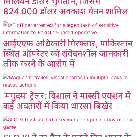
मिलियन डॉलर भुगतान, जिसमें
824,000 डॉलर अवकाश वेतन शामिल
आईएएफ अधिकारी गिरफ्तार, पाकिस्तान
स्थित ऑपरेटर को संवेदनशील जानकारी
लीक करने के आरोप में
‘मगुदम’ ट्रेलर: विशाल ने मास्सी एक्शन में
कई अवतारों में किया थारसा बिखेर