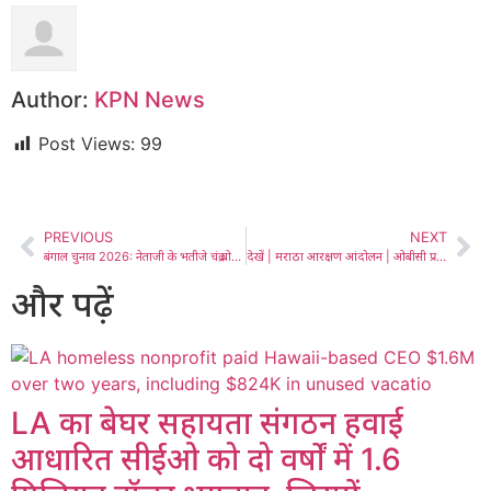
Author:
KPN News
Post Views:
99
PREVIOUS
NEXT
बंगाल चुनाव 2026: नेताजी के भतीजे चंद्र बोस ने बीजेपी छोड़ तृणमूल कांग्रेस में किया शामिल
देखें | मराठा आरक्षण आंदोलन | ओबीसी प्रतिक्रिया के प्रभाव क्या हैं
और पढ़ें
LA का बेघर सहायता संगठन हवाई
आधारित सीईओ को दो वर्षों में 1.6