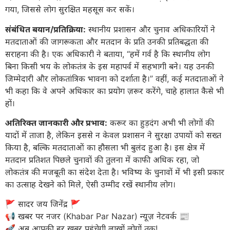
गया, जिससे लोग सुरक्षित महसूस कर सकें।
संबंधित बयान/प्रतिक्रिया:
स्थानीय प्रशासन और चुनाव अधिकारियों ने
मतदाताओं की जागरूकता और मतदान के प्रति उनकी प्रतिबद्धता की
सराहना की है। एक अधिकारी ने बताया, “हमें गर्व है कि स्थानीय लोग
बिना किसी भय के लोकतंत्र के इस महापर्व में सहभागी बने। यह उनकी
जिम्मेदारी और लोकतांत्रिक भावना को दर्शाता है।” वहीं, कई मतदाताओं ने
भी कहा कि वे अपने अधिकार का प्रयोग ज़रूर करेंगे, चाहे हालात कैसे भी
हों।
अतिरिक्त जानकारी और प्रभाव:
करूर का हुड़दंग अभी भी लोगों की
यादों में ताजा है, लेकिन इससे न केवल प्रशासन ने सुरक्षा उपायों को सख्त
किया है, बल्कि मतदाताओं का हौसला भी बुलंद हुआ है। इस क्षेत्र में
मतदान प्रतिशत पिछले चुनावों की तुलना में काफी अधिक रहा, जो
लोकतंत्र की मजबूती का संदेश देता है। भविष्य के चुनावों में भी इसी प्रकार
का उत्साह देखने को मिले, ऐसी उम्मीद रखें स्थानीय लोग।
​🚩 सादर जय जिनेंद्र 🚩
​📢 खबर पर नजर (Khabar Par Nazar) न्यूज़ नेटवर्क 📰
🚀 अब आपकी हर खबर पहुंचेगी लाखों लोगों तक!