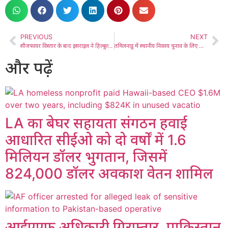
PREVIOUS
NEXT
सीजफायर विस्तार के बाद इसराइल ने हिज़्बुल्लाह की मिसाइल फायरिंग का किया जवाबी हमला
तमिलनाडु में स्थानीय निकाय चुनाव के लिए वोटिंग शुरू
और पढ़ें
LA का बेघर सहायता संगठन हवाई
आधारित सीईओ को दो वर्षों में 1.6
मिलियन डॉलर भुगतान, जिसमें
824,000 डॉलर अवकाश वेतन शामिल
आईएएफ अधिकारी गिरफ्तार, पाकिस्तान