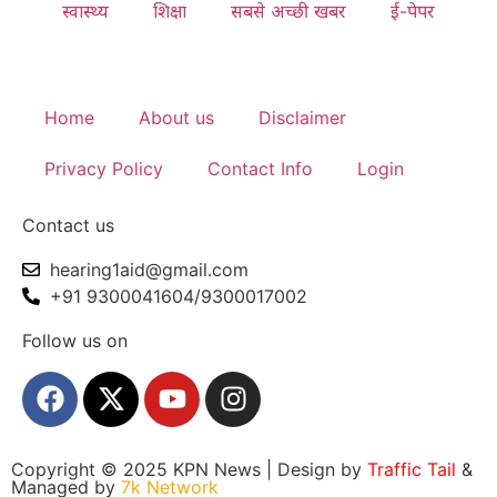
स्वास्थ्य
शिक्षा
सबसे अच्छी खबर
ई-पेपर
Home
About us
Disclaimer
Privacy Policy
Contact Info
Login
Contact us
hearing1aid@gmail.com
+91 9300041604/9300017002
Follow us on
Copyright © 2025 KPN News | Design by
Traffic Tail
&
Managed by
7k Network