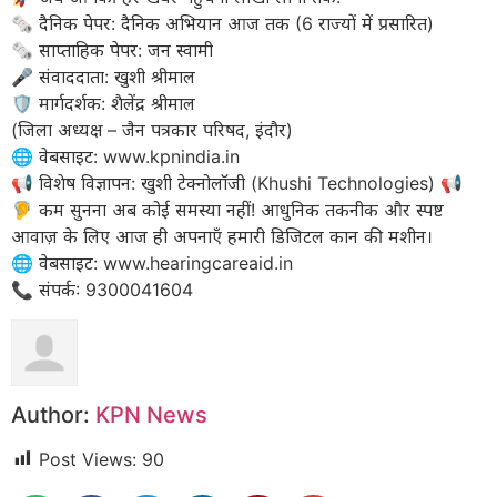
​🗞️ दैनिक पेपर: दैनिक अभियान आज तक (6 राज्यों में प्रसारित)
🗞️ साप्ताहिक पेपर: जन स्वामी
​🎤 संवाददाता: खुशी श्रीमाल
🛡️ मार्गदर्शक: शैलेंद्र श्रीमाल
(जिला अध्यक्ष – जैन पत्रकार परिषद, इंदौर)
​🌐 वेबसाइट: www.kpnindia.in
​📢 विशेष विज्ञापन: खुशी टेक्नोलॉजी (Khushi Technologies) 📢
🦻 कम सुनना अब कोई समस्या नहीं! आधुनिक तकनीक और स्पष्ट
आवाज़ के लिए आज ही अपनाएँ हमारी डिजिटल कान की मशीन।
​🌐 वेबसाइट: www.hearingcareaid.in
📞 संपर्क: 9300041604
Author:
KPN News
Post Views:
90