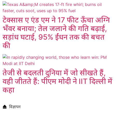
टेक्सास ए एंड एम ने 17 फीट ऊँचा अग्नि
भँवर बनाया; तेल जलाने की गति बढ़ाई,
सड़ांध घटाई, 95% ईंधन तक की बचत
की
तेजी से बदलती दुनिया में जो सीखते हैं,
वही जीतते हैं: पीएम मोदी ने IIT दिल्ली में
कहा
विज्ञापन