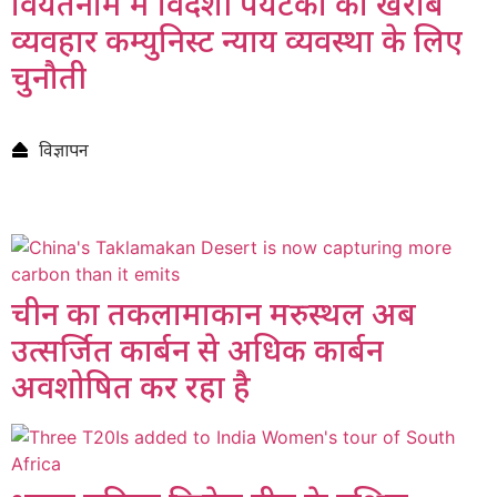
वियतनाम में विदेशी पर्यटकों का खराब
व्यवहार कम्युनिस्ट न्याय व्यवस्था के लिए
चुनौती
विज्ञापन
चीन का तकलामाकान मरुस्थल अब
उत्सर्जित कार्बन से अधिक कार्बन
अवशोषित कर रहा है