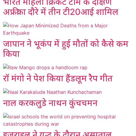
भारत महिला क्रिकेट टीम के दक्षिण
अफ्रीका दौरे में तीन टी20आई शामिल
जापान ने भूकंप में हुई मौतों को कैसे कम
किया
रॉ मंगो ने पेश किया हैंडलूम रैप गीत
नाल करकलुडे नाथन कुंचचमन
इजराइल ने युद्ध के दौरान अस्पताल