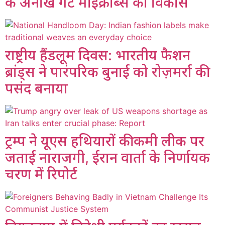
के अनोखे गट माइक्रोब्स का विकास
राष्ट्रीय हैंडलूम दिवस: भारतीय फैशन
ब्रांड्स ने पारंपरिक बुनाई को रोज़मर्रा की
पसंद बनाया
ट्रम्प ने यूएस हथियारों की कमी लीक पर
जताई नाराजगी, ईरान वार्ता के निर्णायक
चरण में रिपोर्ट