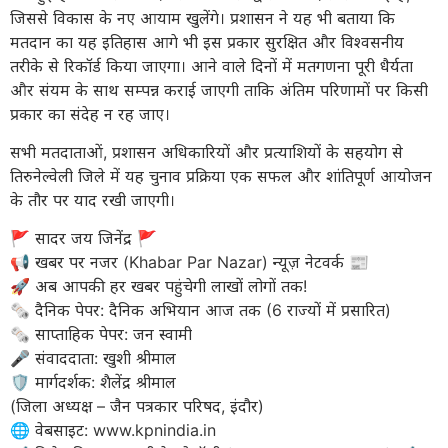
जिससे विकास के नए आयाम खुलेंगे। प्रशासन ने यह भी बताया कि
मतदान का यह इतिहास आगे भी इस प्रकार सुरक्षित और विश्वसनीय
तरीके से रिकॉर्ड किया जाएगा। आने वाले दिनों में मतगणना पूरी धैर्यता
और संयम के साथ सम्पन्न कराई जाएगी ताकि अंतिम परिणामों पर किसी
प्रकार का संदेह न रह जाए।
सभी मतदाताओं, प्रशासन अधिकारियों और प्रत्याशियों के सहयोग से
तिरुनेल्वेली जिले में यह चुनाव प्रक्रिया एक सफल और शांतिपूर्ण आयोजन
के तौर पर याद रखी जाएगी।
​🚩 सादर जय जिनेंद्र 🚩
​📢 खबर पर नजर (Khabar Par Nazar) न्यूज़ नेटवर्क 📰
🚀 अब आपकी हर खबर पहुंचेगी लाखों लोगों तक!
​🗞️ दैनिक पेपर: दैनिक अभियान आज तक (6 राज्यों में प्रसारित)
🗞️ साप्ताहिक पेपर: जन स्वामी
​🎤 संवाददाता: खुशी श्रीमाल
🛡️ मार्गदर्शक: शैलेंद्र श्रीमाल
(जिला अध्यक्ष – जैन पत्रकार परिषद, इंदौर)
​🌐 वेबसाइट: www.kpnindia.in