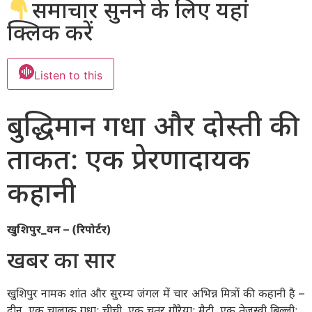
समाचार सुनने के लिए यहां
क्लिक करें
Listen to this
बुद्धिमान गधा और दोस्ती की
ताकत: एक प्रेरणादायक
कहानी
खुशिपुर_वन – (रिपोर्टर)
खबर का सार
खुशिपुर नामक शांत और सुरम्य जंगल में चार अभिन्न मित्रों की कहानी है –
दीनू, एक चालाक गधा; चीची, एक चतुर गौरैया; मैटी, एक तेजस्वी बिल्ली;