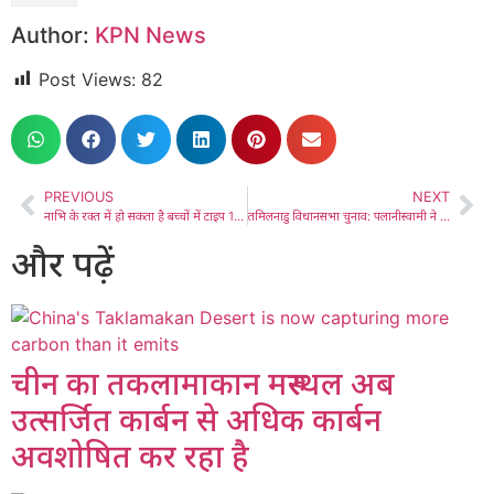
Author:
KPN News
Post Views:
82
PREVIOUS
NEXT
नाभि के रक्त में हो सकता है बच्चों में टाइप 1 डायबिटीज़ का खतरा पहचानने का संकेत
तमिलनाडु विधानसभा चुनाव: पलानीस्वामी ने उच्च मतदान के लिए लोगों को धन्यवाद दिया
और पढ़ें
चीन का तकलामाकान मरुस्थल अब
उत्सर्जित कार्बन से अधिक कार्बन
अवशोषित कर रहा है