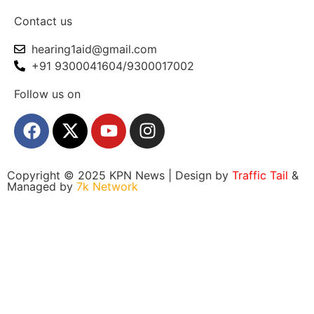
Contact us
hearing1aid@gmail.com
+91 9300041604/9300017002
Follow us on
Copyright © 2025 KPN News | Design by
Traffic Tail
&
Managed by
7k Network