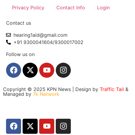
Privacy Policy
Contact Info
Login
Contact us
hearing1aid@gmail.com
+91 9300041604/9300017002
Follow us on
Copyright © 2025 KPN News | Design by
Traffic Tail
&
Managed by
7k Network