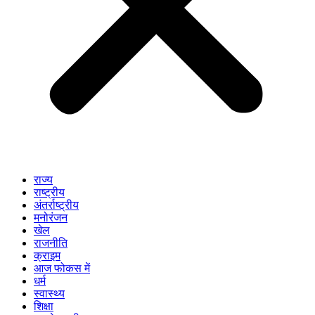
राज्य
राष्ट्रीय
अंतर्राष्ट्रीय
मनोरंजन
खेल
राजनीति
क्राइम
आज फोकस में
धर्म
स्वास्थ्य
शिक्षा