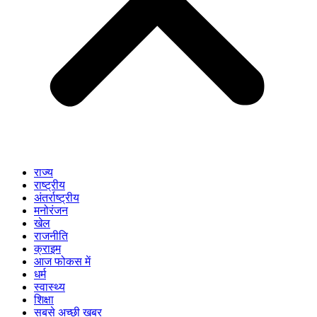
राज्य
राष्ट्रीय
अंतर्राष्ट्रीय
मनोरंजन
खेल
राजनीति
क्राइम
आज फोकस में
धर्म
स्वास्थ्य
शिक्षा
सबसे अच्छी खबर