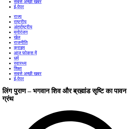
सबसे अच्छी खबर
ई-पेपर
राज्य
राष्ट्रीय
अंतर्राष्ट्रीय
मनोरंजन
खेल
राजनीति
क्राइम
आज फोकस में
धर्म
स्वास्थ्य
शिक्षा
सबसे अच्छी खबर
ई-पेपर
लिंग पुराण – भगवान शिव और ब्रह्मांड सृष्टि का पावन
ग्रंथ