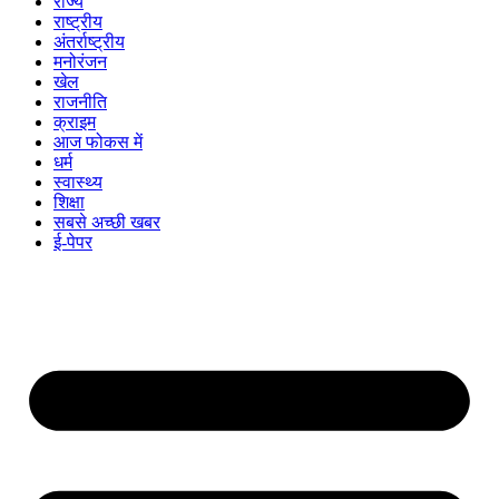
राज्य
राष्ट्रीय
अंतर्राष्ट्रीय
मनोरंजन
खेल
राजनीति
क्राइम
आज फोकस में
धर्म
स्वास्थ्य
शिक्षा
सबसे अच्छी खबर
ई-पेपर