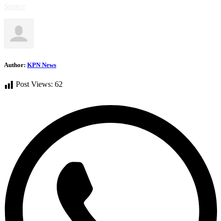
Source
Author:
KPN News
Post Views:
62