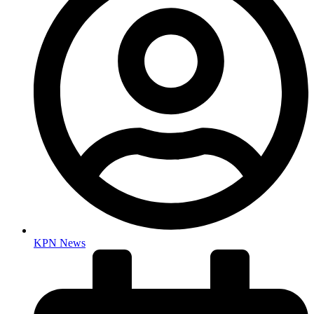
KPN News