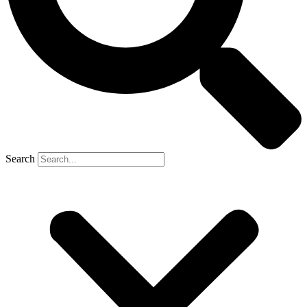
Search