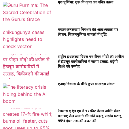
गुरु पूर्णिमा: गुरु की कृपा का पवित्र उत्सव
मच्छर जनसंख्या नियंत्रण की आवश्यकता पर
चिंतन, चिकनगुनिया मामलों में वृद्धि
राष्ट्रीय हथकरघा दिवस पर पीएम मोदी की अपील
से हैंडलूम कारोबारियों में जागा उत्साह, बढ़ेगी
बिक्री की उम्मीद
एआई विकास के पीछे छुपा साक्षरता संकट
टेक्सास ए एंड एम ने 17 फीट ऊँचा अग्नि भँवर
बनाया; तेल जलाने की गति बढ़ाई, सड़ांध घटाई,
95% ईंधन तक की बचत की