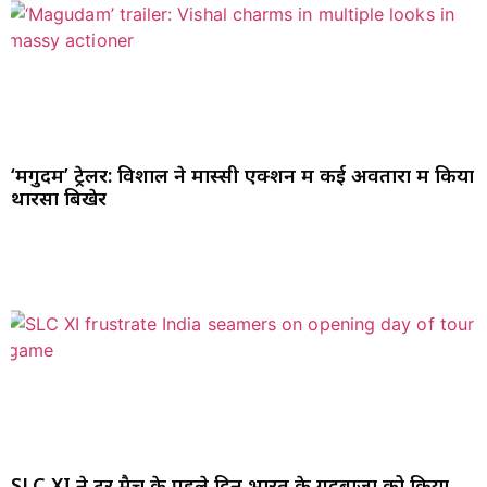
‘मगुदम’ ट्रेलर: विशाल ने मास्सी एक्शन में कई अवतारों में किया
थारसा बिखेर
SLC XI ने टूर मैच के पहले दिन भारत के गेंदबाजों को किया