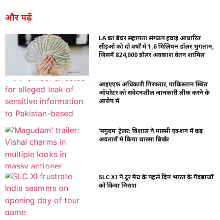
और पढ़ें
LA का बेघर सहायता संगठन हवाई आधारित
सीईओ को दो वर्षों में 1.6 मिलियन डॉलर भुगतान,
जिसमें 824,000 डॉलर अवकाश वेतन शामिल
आईएएफ अधिकारी गिरफ्तार, पाकिस्तान स्थित
ऑपरेटर को संवेदनशील जानकारी लीक करने के
आरोप में
‘मगुदम’ ट्रेलर: विशाल ने मास्सी एक्शन में कई
अवतारों में किया थारसा बिखेर
SLC XI ने टूर मैच के पहले दिन भारत के गेंदबाजों
को किया निराश