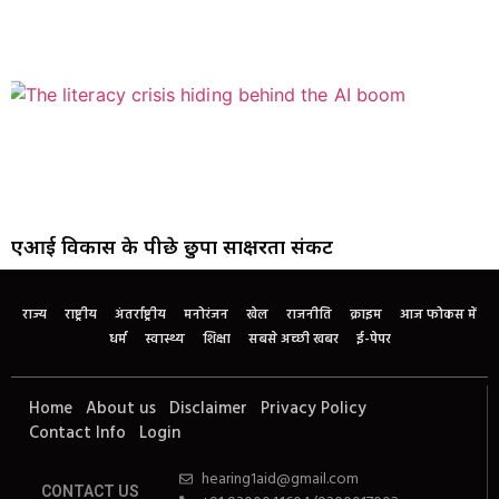
एआई विकास के पीछे छुपा साक्षरता संकट
राज्य
राष्ट्रीय
अंतर्राष्ट्रीय
मनोरंजन
खेल
राजनीति
क्राइम
आज फोकस में
धर्म
स्वास्थ्य
शिक्षा
सबसे अच्छी खबर
ई-पेपर
Home
About us
Disclaimer
Privacy Policy
Contact Info
Login
hearing1aid@gmail.com
CONTACT US