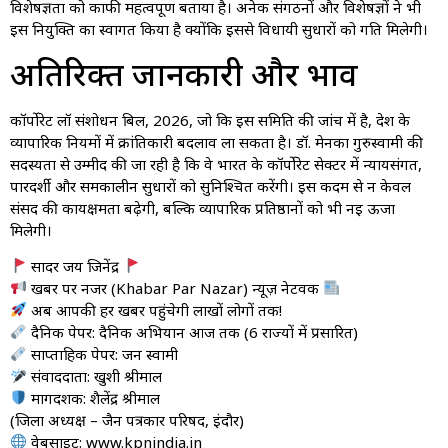
विशेषज्ञता को काफी महत्वपूर्ण बताया है। अनेक संगठनों और विशेषज्ञों ने भी
इस नियुक्ति का स्वागत किया है क्योंकि इससे विधायी सुधारों को गति मिलेगी।
अतिरिक्त जानकारी और प्रभाव
कॉर्पोरेट लॉ संशोधन बिल, 2026, जो कि इस समिति की जांच में है, देश के
व्यापारिक नियमों में क्रांतिकारी बदलाव ला सकता है। डॉ. मेनका गुरुस्वामी की
सदस्यता से उम्मीद की जा रही है कि वे भारत के कॉर्पोरेट सेक्टर में न्यायसंगत,
पारदर्शी और समकालीन सुधारों को सुनिश्चित करेंगी। इस कदम से न केवल
संसद की कार्यक्षमता बढ़ेगी, बल्कि व्यापारिक प्रतिष्ठानों को भी नई ऊर्जा
मिलेगी।
सादर जय जिनेंद्र
खबर पर नजर (Khabar Par Nazar) न्यूज़ नेटवर्क
अब आपकी हर खबर पहुंचेगी लाखों लोगों तक!
दैनिक पेपर: दैनिक अभियान आज तक (6 राज्यों में प्रसारित)
साप्ताहिक पेपर: जन स्वामी
संवाददाता: खुशी श्रीमाल
मार्गदर्शक: शैलेंद्र श्रीमाल
(जिला अध्यक्ष – जैन पत्रकार परिषद, इंदौर)
वेबसाइट: www.kpnindia.in