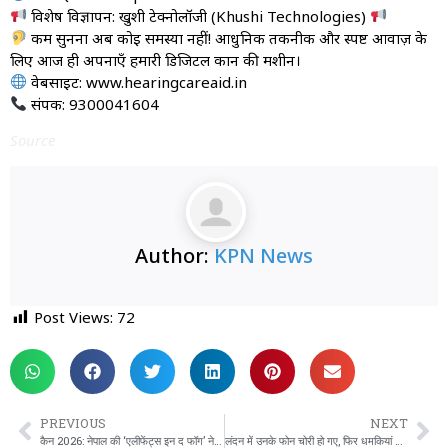
विशेष विज्ञापन: खुशी टेक्नोलॉजी (Khushi Technologies)
कम सुनना अब कोई समस्या नहीं! आधुनिक तकनीक और स्पष्ट आवाज़ के
लिए आज ही अपनाएँ हमारी डिजिटल कान की मशीन।
वेबसाइट: www.hearingcareaid.in
संपर्क: 9300041604
Source
Author:
KPN News
Post Views:
72
PREVIOUS
NEXT
कैन 2026: नेपाल की ‘एलीफेंट्स इन द फॉग’ ने इतिहास रचते हुए जीता अन सर्टेन रीगार्ड जूरी पुरस्कार
लंदन में उनके फोन चोरी हो गए, फिर धमकियां शुरू हुईं