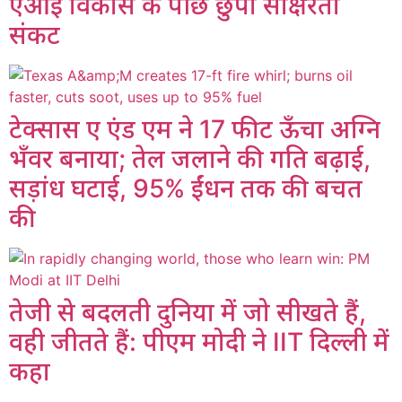
एआई विकास के पीछे छुपा साक्षरता
संकट
टेक्सास ए एंड एम ने 17 फीट ऊँचा अग्नि
भँवर बनाया; तेल जलाने की गति बढ़ाई,
सड़ांध घटाई, 95% ईंधन तक की बचत
की
तेजी से बदलती दुनिया में जो सीखते हैं,
वही जीतते हैं: पीएम मोदी ने IIT दिल्ली में
कहा