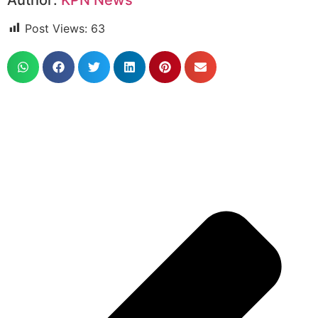
Post Views:
63