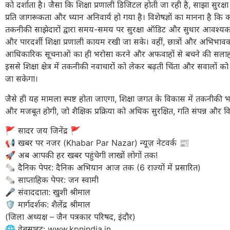
को दर्शाता है। जैसा कि शिक्षा प्रणाली डिजिटल होती जा रही है, साझा सुरक्षा
प्रति जागरूकता और ध्यान अनिवार्य हो गया है। विशेषज्ञों का मानना है कि को
तकनीकी साझेदारों द्वारा समय-समय पर सुरक्षा ऑडिट और सुधार आवश्यक 
और पारदर्शी शिक्षा प्रणाली कायम रखी जा सके। वहीं, छात्रों और अभिभावक
आधिकारिक सूचनाओं का ही भरोसा करने और अफवाहों से बचने की सलाह 
इससे शिक्षा क्षेत्र में तकनीकी नवाचारों को लेकर बढ़ती चिंता और सवालों को
जा सकेगा।
जैसे ही यह मामला स्पष्ट होता जाएगा, शिक्षा जगत के विकास में तकनीकी भ
और मजबूत होगी, जो शैक्षिक प्रक्रिया को अधिक सुरक्षित, गति संपन्न और व
​🚩 सादर जय जिनेंद्र 🚩
​📢 खबर पर नजर (Khabar Par Nazar) न्यूज़ नेटवर्क 📰
🚀 अब आपकी हर खबर पहुंचेगी लाखों लोगों तक!
​🗞️ दैनिक पेपर: दैनिक अभियान आज तक (6 राज्यों में प्रसारित)
🗞️ साप्ताहिक पेपर: जन स्वामी
​🎤 संवाददाता: खुशी श्रीमाल
🛡️ मार्गदर्शक: शैलेंद्र श्रीमाल
(जिला अध्यक्ष – जैन पत्रकार परिषद, इंदौर)
​🌐 वेबसाइट: www.kpnindia.in