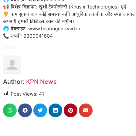
​📢 विशेष विज्ञापन: खुशी टेक्नोलॉजी (Khushi Technologies) 📢
🦻 कम सुनना अब कोई समस्या नहीं! आधुनिक तकनीक और स्पष्ट आवाज
अपनाएँ हमारी डिजिटल कान की मशीन।
​🌐 वेबसाइट: www.hearingcareaid.in
📞 संपर्क: 9300041604
Source
Author:
KPN News
Post Views:
41