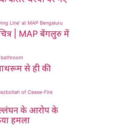
चित्र | MAP बेंगलुरु में
 बाथरूम से ही की
उल्लंघन के आरोप के
िया हमला