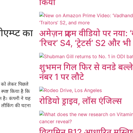
किया
एम्प्ट का
अमेज़न प्राइम वीडियो पर नया:
‘रिचर’ S4, ‘ट्रेटर्स’ S2 और भ
शुभमन गिल फिर से वनडे बल्लेबा
नंबर 1 पर लौटे
टम को लेकर पिछले
स्पष्ट किया है कि
ित है। कंपनी ने यह
रोडियो ड्राइव, लॉस एंजिल्स
ा लीकिंग की घटना
विटामिन B12 आधारित मस्तिष्क