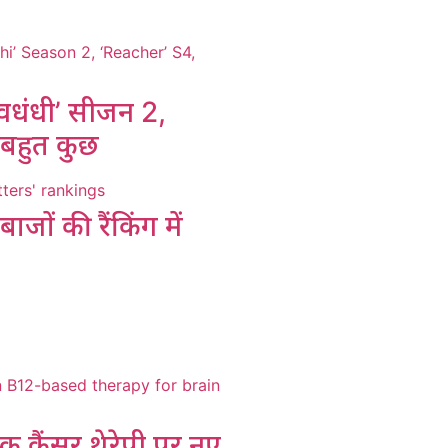
 ‘वधंधी’ सीजन 2,
ी बहुत कुछ
जों की रैंकिंग में
 कैंसर थेरेपी पर नए