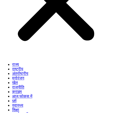
राज्य
राष्ट्रीय
अंतर्राष्ट्रीय
मनोरंजन
खेल
राजनीति
क्राइम
आज फोकस में
धर्म
स्वास्थ्य
शिक्षा