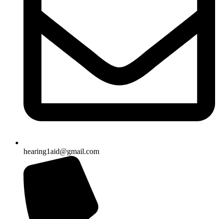
hearing1aid@gmail.com