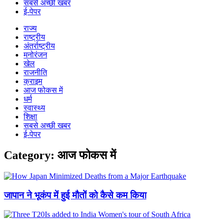
सबसे अच्छी खबर
ई-पेपर
राज्य
राष्ट्रीय
अंतर्राष्ट्रीय
मनोरंजन
खेल
राजनीति
क्राइम
आज फोकस में
धर्म
स्वास्थ्य
शिक्षा
सबसे अच्छी खबर
ई-पेपर
Category: आज फोकस में
जापान ने भूकंप में हुई मौतों को कैसे कम किया