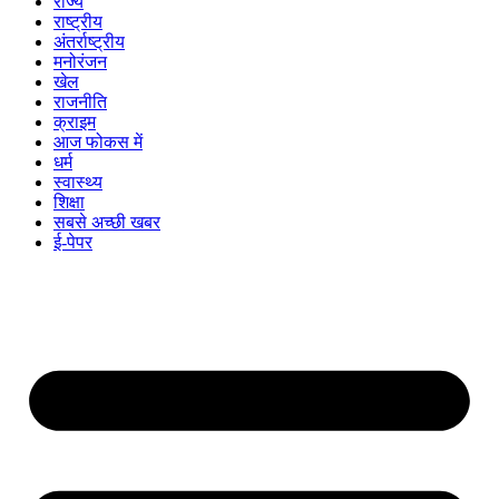
राज्य
राष्ट्रीय
अंतर्राष्ट्रीय
मनोरंजन
खेल
राजनीति
क्राइम
आज फोकस में
धर्म
स्वास्थ्य
शिक्षा
सबसे अच्छी खबर
ई-पेपर