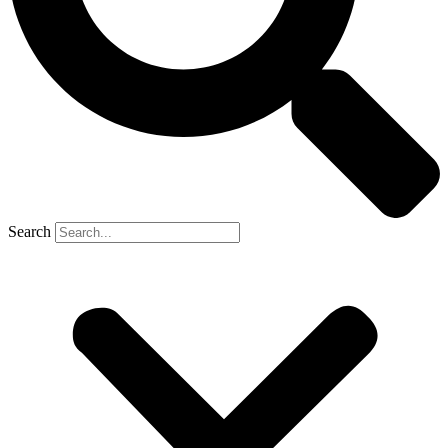
Search