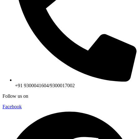
+91 9300041604/9300017002
Follow us on
Facebook