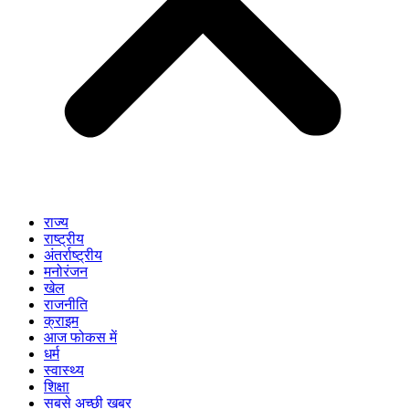
राज्य
राष्ट्रीय
अंतर्राष्ट्रीय
मनोरंजन
खेल
राजनीति
क्राइम
आज फोकस में
धर्म
स्वास्थ्य
शिक्षा
सबसे अच्छी खबर