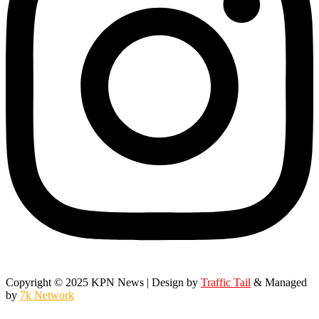
Copyright © 2025 KPN News | Design by
Traffic Tail
& Managed
by
7k Network