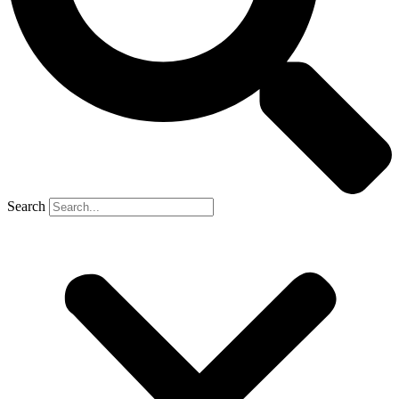
Search