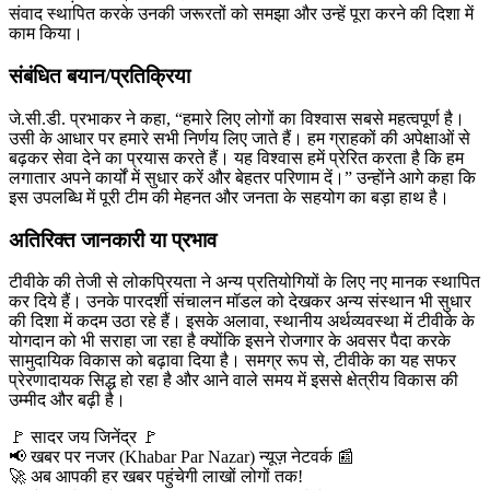
संवाद स्थापित करके उनकी जरूरतों को समझा और उन्हें पूरा करने की दिशा में
काम किया।
संबंधित बयान/प्रतिक्रिया
जे.सी.डी. प्रभाकर ने कहा, “हमारे लिए लोगों का विश्वास सबसे महत्वपूर्ण है।
उसी के आधार पर हमारे सभी निर्णय लिए जाते हैं। हम ग्राहकों की अपेक्षाओं से
बढ़कर सेवा देने का प्रयास करते हैं। यह विश्वास हमें प्रेरित करता है कि हम
लगातार अपने कार्यों में सुधार करें और बेहतर परिणाम दें।” उन्होंने आगे कहा कि
इस उपलब्धि में पूरी टीम की मेहनत और जनता के सहयोग का बड़ा हाथ है।
अतिरिक्त जानकारी या प्रभाव
टीवीके की तेजी से लोकप्रियता ने अन्य प्रतियोगियों के लिए नए मानक स्थापित
कर दिये हैं। उनके पारदर्शी संचालन मॉडल को देखकर अन्य संस्थान भी सुधार
की दिशा में कदम उठा रहे हैं। इसके अलावा, स्थानीय अर्थव्यवस्था में टीवीके के
योगदान को भी सराहा जा रहा है क्योंकि इसने रोजगार के अवसर पैदा करके
सामुदायिक विकास को बढ़ावा दिया है। समग्र रूप से, टीवीके का यह सफर
प्रेरणादायक सिद्ध हो रहा है और आने वाले समय में इससे क्षेत्रीय विकास की
उम्मीद और बढ़ी है।
​🚩 सादर जय जिनेंद्र 🚩
​📢 खबर पर नजर (Khabar Par Nazar) न्यूज़ नेटवर्क 📰
🚀 अब आपकी हर खबर पहुंचेगी लाखों लोगों तक!