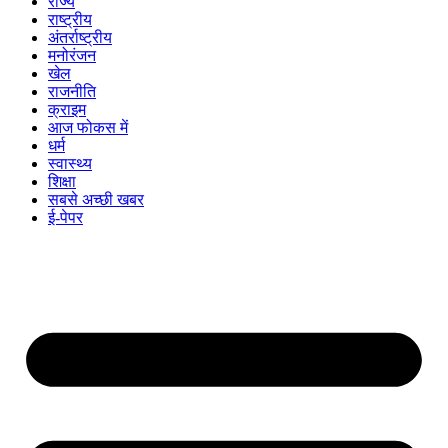
राज्य
राष्ट्रीय
अंतर्राष्ट्रीय
मनोरंजन
खेल
राजनीति
क्राइम
आज फोकस में
धर्म
स्वास्थ्य
शिक्षा
सबसे अच्छी खबर
ई-पेपर