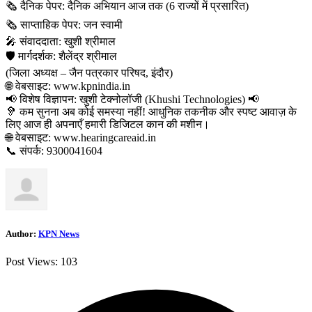
​🗞️ दैनिक पेपर: दैनिक अभियान आज तक (6 राज्यों में प्रसारित)
🗞️ साप्ताहिक पेपर: जन स्वामी
​🎤 संवाददाता: खुशी श्रीमाल
🛡️ मार्गदर्शक: शैलेंद्र श्रीमाल
(जिला अध्यक्ष – जैन पत्रकार परिषद, इंदौर)
​🌐 वेबसाइट: www.kpnindia.in
​📢 विशेष विज्ञापन: खुशी टेक्नोलॉजी (Khushi Technologies) 📢
🦻 कम सुनना अब कोई समस्या नहीं! आधुनिक तकनीक और स्पष्ट आवाज़ के
लिए आज ही अपनाएँ हमारी डिजिटल कान की मशीन।
​🌐 वेबसाइट: www.hearingcareaid.in
📞 संपर्क: 9300041604
Author:
KPN News
Post Views:
103