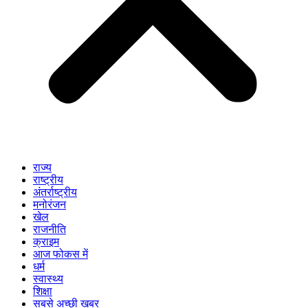
राज्य
राष्ट्रीय
अंतर्राष्ट्रीय
मनोरंजन
खेल
राजनीति
क्राइम
आज फोकस में
धर्म
स्वास्थ्य
शिक्षा
सबसे अच्छी खबर