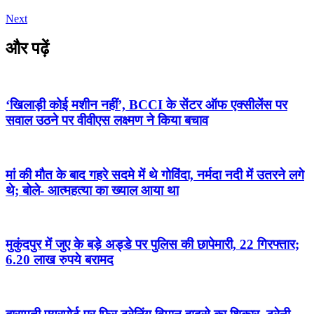
Next
और पढ़ें
‘खिलाड़ी कोई मशीन नहीं’, BCCI के सेंटर ऑफ एक्सीलेंस पर
सवाल उठने पर वीवीएस लक्ष्मण ने किया बचाव
मां की मौत के बाद गहरे सदमे में थे गोविंदा, नर्मदा नदी में उतरने लगे
थे; बोले- आत्महत्या का ख्याल आया था
मुकुंदपुर में जुए के बड़े अड्डे पर पुलिस की छापेमारी, 22 गिरफ्तार;
6.20 लाख रुपये बरामद