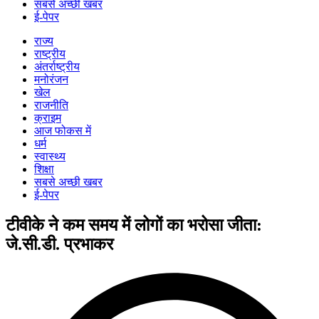
सबसे अच्छी खबर
ई-पेपर
राज्य
राष्ट्रीय
अंतर्राष्ट्रीय
मनोरंजन
खेल
राजनीति
क्राइम
आज फोकस में
धर्म
स्वास्थ्य
शिक्षा
सबसे अच्छी खबर
ई-पेपर
टीवीके ने कम समय में लोगों का भरोसा जीता:
जे.सी.डी. प्रभाकर