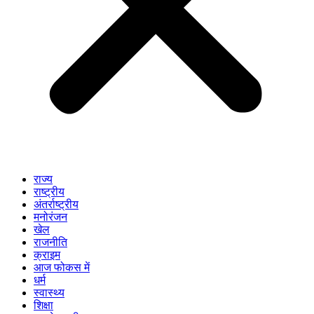
राज्य
राष्ट्रीय
अंतर्राष्ट्रीय
मनोरंजन
खेल
राजनीति
क्राइम
आज फोकस में
धर्म
स्वास्थ्य
शिक्षा