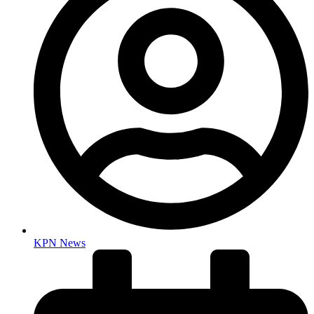
KPN News