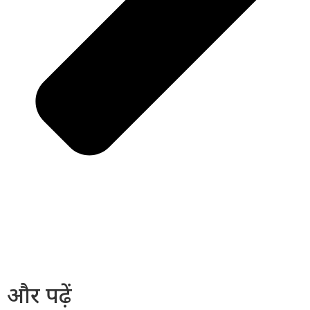
और पढ़ें