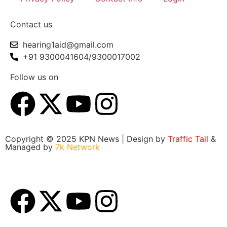
Contact us
hearing1aid@gmail.com
+91 9300041604/9300017002
Follow us on
Copyright © 2025 KPN News | Design by
Traffic Tail
&
Managed by
7k Network