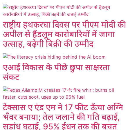
राष्ट्रीय हथकरघा दिवस पर पीएम मोदी की
अपील से हैंडलूम कारोबारियों में जागा
उत्साह, बढ़ेगी बिक्री की उम्मीद
एआई विकास के पीछे छुपा साक्षरता
संकट
टेक्सास ए एंड एम ने 17 फीट ऊँचा अग्नि
भँवर बनाया; तेल जलाने की गति बढ़ाई,
सड़ांध घटाई, 95% ईंधन तक की बचत