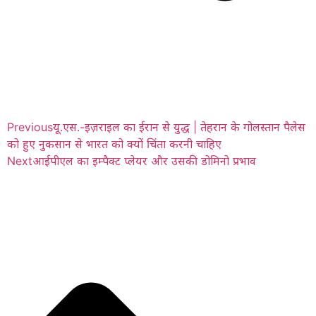
Previous
यू.एस.-इज़राइल का ईरान से युद्ध | तेहरान के गोलस्तान पैलेस
को हुए नुकसान से भारत को क्यों चिंता करनी चाहिए
Next
आईपीएल का इम्पैक्ट प्लेयर और उसकी डोमिनो प्रभाव