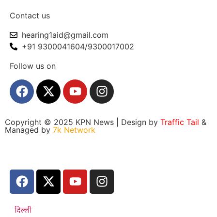
Contact us
hearing1aid@gmail.com
+91 9300041604/9300017002
Follow us on
Copyright © 2025 KPN News | Design by
Traffic Tail
&
Managed by
7k Network
दिल्ली