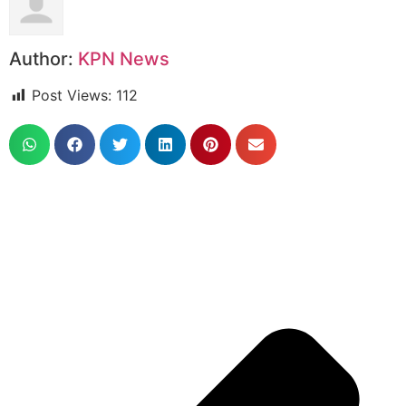
Author:
KPN News
Post Views:
112