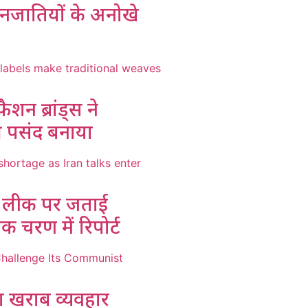
नजातियों के अनोखे
ैशन ब्रांड्स ने
की पसंद बनाया
मी लीक पर जताई
यक चरण में रिपोर्ट
का खराब व्यवहार