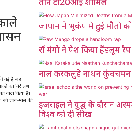
तीन टी20आई शामिल
काले
जापान ने भूकंप में हुई मौतों 
्वासन
रॉ मंगो ने पेश किया हैंडलूम रै
नाल करकलुडे नाथन कुंचचमन
की गई है जहाँ
ाकों का निरीक्षण
का वादा किया है।
नता की जान-माल की
इजराइल ने युद्ध के दौरान अस्प
विश्व को दी सीख