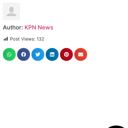
Author:
KPN News
Post Views:
132