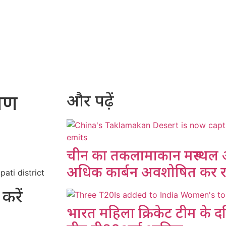
रवण
और पढ़ें
चीन का तकलामाकान मरुस्थल अब
अधिक कार्बन अवशोषित कर रह
करें
भारत महिला क्रिकेट टीम के दक्ष