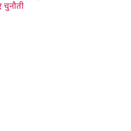
ए चुनौती