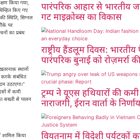
ीक्षण किया गया,
पारंपरिक आहार से भारतीय ज
 चिन्हित किए गए
गट माइक्रोब्स का विकास
क की स्थिति, सिग्नल
मौके पर
ों का प्रबंध
राष्ट्रीय हैंडलूम दिवस: भारतीय फ
पारंपरिक बुनाई को रोज़मर्रा 
 खतरनाक स्थानों
 करके संबंधित
 कदम उठाएगा।”
ट्रम्प ने यूएस हथियारों की क
ों में कमी
ा सख्ती से पालन
नाराजगी, ईरान वार्ता के निर्णा
वियतनाम में विदेशी पर्यटकों 
ें शामिल किया