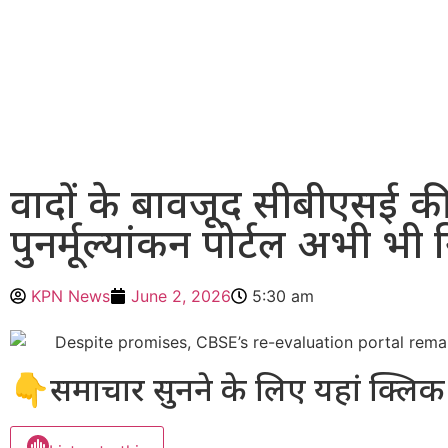
वादों के बावजूद सीबीएसई क
पुनर्मूल्यांकन पोर्टल अभी भी न
KPN News
June 2, 2026
5:30 am
👇समाचार सुनने के लिए यहां क्लिक 