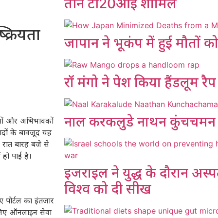
तीन टी20आई शामिल
्क्रियता
जापान ने भूकंप में हुई मौतों 
रॉ मंगो ने पेश किया हैंडलूम रै
नाल करकलुडे नाथन कुंचचमन
ात्रों और अभिभावकों
 वादों के बावजूद यह
 रात बारह बजे से
 हो पाई है।
इजराइल ने युद्ध के दौरान अस्प
विश्व को दी सीख
ए पोर्टल का इंतजार
े लिए ऑनलाइन सेवा