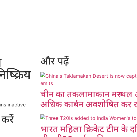
ी
और पढ़ें
िष्क्रिय
चीन का तकलामाकान मरुस्थल अब
अधिक कार्बन अवशोषित कर रह
करें
भारत महिला क्रिकेट टीम के दक्ष