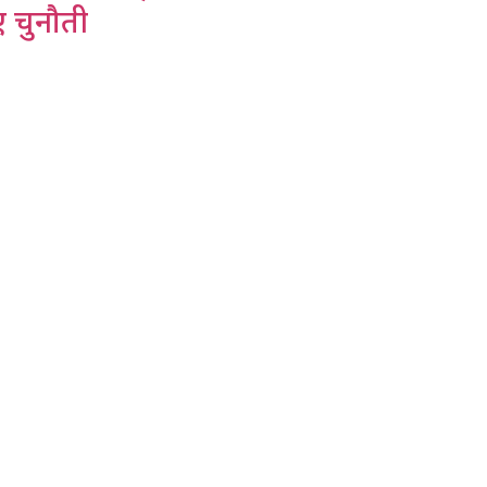
ए चुनौती