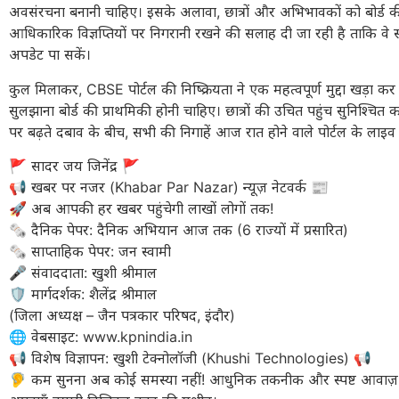
अवसंरचना बनानी चाहिए। इसके अलावा, छात्रों और अभिभावकों को बोर्ड 
आधिकारिक विज्ञप्तियों पर निगरानी रखने की सलाह दी जा रही है ताकि 
अपडेट पा सकें।
कुल मिलाकर, CBSE पोर्टल की निष्क्रियता ने एक महत्वपूर्ण मुद्दा खड़ा कर द
सुलझाना बोर्ड की प्राथमिकी होनी चाहिए। छात्रों की उचित पहुंच सुनिश्चित क
पर बढ़ते दबाव के बीच, सभी की निगाहें आज रात होने वाले पोर्टल के लाइव ह
​🚩 सादर जय जिनेंद्र 🚩
​📢 खबर पर नजर (Khabar Par Nazar) न्यूज़ नेटवर्क 📰
🚀 अब आपकी हर खबर पहुंचेगी लाखों लोगों तक!
​🗞️ दैनिक पेपर: दैनिक अभियान आज तक (6 राज्यों में प्रसारित)
🗞️ साप्ताहिक पेपर: जन स्वामी
​🎤 संवाददाता: खुशी श्रीमाल
🛡️ मार्गदर्शक: शैलेंद्र श्रीमाल
(जिला अध्यक्ष – जैन पत्रकार परिषद, इंदौर)
​🌐 वेबसाइट: www.kpnindia.in
​📢 विशेष विज्ञापन: खुशी टेक्नोलॉजी (Khushi Technologies) 📢
🦻 कम सुनना अब कोई समस्या नहीं! आधुनिक तकनीक और स्पष्ट आवाज