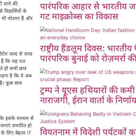
ं जाने की
पारंपरिक आहार से भारतीय ज
िद्यार्थियों के
गट माइक्रोब्स का विकास
भी परेशान हैं और
राष्ट्रीय हैंडलूम दिवस: भारतीय फ
र्टल जल्द से जल्द
पारंपरिक बुनाई को रोज़मर्रा 
हैं कि यह रात
े ही सभी छात्र
 कहना है कि वे अब
ै। कुछ छात्र
ट्रम्प ने यूएस हथियारों की क
नाराजगी, ईरान वार्ता के निर्णा
्योंकि इसके माध्यम से
जनाएं प्रभावित हो
वियतनाम में विदेशी पर्यटकों 
े के लिए बेहतर IT