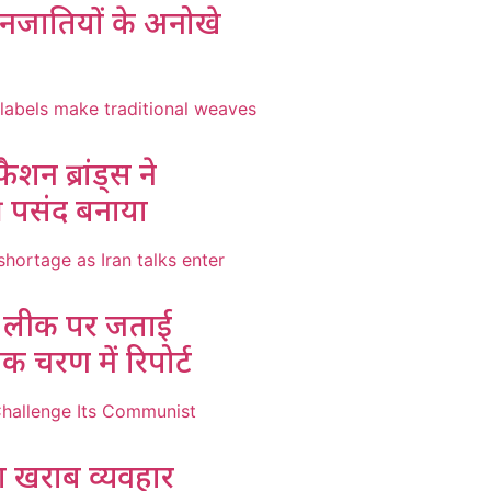
नजातियों के अनोखे
ैशन ब्रांड्स ने
की पसंद बनाया
मी लीक पर जताई
यक चरण में रिपोर्ट
का खराब व्यवहार