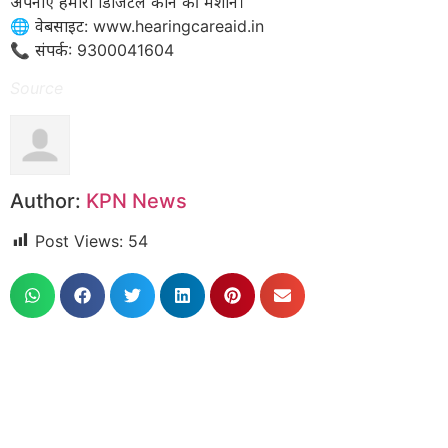
अपनाएँ हमारी डिजिटल कान की मशीन।
​🌐 वेबसाइट: www.hearingcareaid.in
📞 संपर्क: 9300041604
Source
Author:
KPN News
Post Views:
54