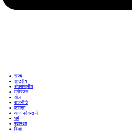
राज्य
राष्ट्रीय
अंतर्राष्ट्रीय
मनोरंजन
खेल
राजनीति
क्राइम
आज फोकस में
धर्म
स्वास्थ्य
शिक्षा