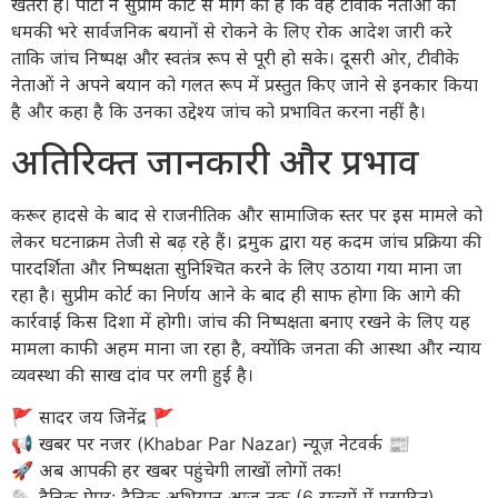
खतरा है। पार्टी ने सुप्रीम कोर्ट से मांग की है कि वह टीवीके नेताओं को
धमकी भरे सार्वजनिक बयानों से रोकने के लिए रोक आदेश जारी करे
ताकि जांच निष्पक्ष और स्वतंत्र रूप से पूरी हो सके। दूसरी ओर, टीवीके
नेताओं ने अपने बयान को गलत रूप में प्रस्तुत किए जाने से इनकार किया
है और कहा है कि उनका उद्देश्य जांच को प्रभावित करना नहीं है।
अतिरिक्त जानकारी और प्रभाव
करूर हादसे के बाद से राजनीतिक और सामाजिक स्तर पर इस मामले को
लेकर घटनाक्रम तेजी से बढ़ रहे हैं। द्रमुक द्वारा यह कदम जांच प्रक्रिया की
पारदर्शिता और निष्पक्षता सुनिश्चित करने के लिए उठाया गया माना जा
रहा है। सुप्रीम कोर्ट का निर्णय आने के बाद ही साफ होगा कि आगे की
कार्रवाई किस दिशा में होगी। जांच की निष्पक्षता बनाए रखने के लिए यह
मामला काफी अहम माना जा रहा है, क्योंकि जनता की आस्था और न्याय
व्यवस्था की साख दांव पर लगी हुई है।
​🚩 सादर जय जिनेंद्र 🚩
​📢 खबर पर नजर (Khabar Par Nazar) न्यूज़ नेटवर्क 📰
🚀 अब आपकी हर खबर पहुंचेगी लाखों लोगों तक!
​🗞️ दैनिक पेपर: दैनिक अभियान आज तक (6 राज्यों में प्रसारित)