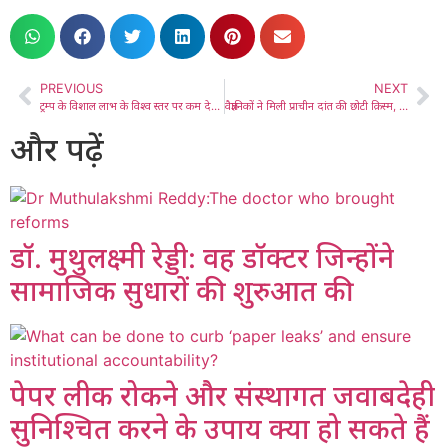
PREVIOUS
NEXT
ट्रम्प के विशाल लाभ के विश्व स्तर पर कम देखे गए उदाहरण
वैज्ञानिकों ने मिली प्राचीन दांत की छोटी क़िस्म, प्रारंभिक प्राइमेट इतिहास में बदलाव की संभावना
और पढ़ें
डॉ. मुथुलक्ष्मी रेड्डी: वह डॉक्टर जिन्होंने
सामाजिक सुधारों की शुरुआत की
पेपर लीक रोकने और संस्थागत जवाबदेही
सुनिश्चित करने के उपाय क्या हो सकते हैं