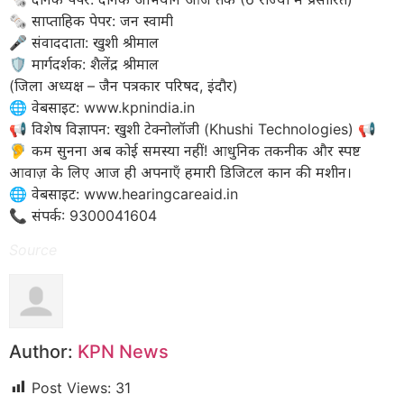
🗞️ साप्ताहिक पेपर: जन स्वामी
​🎤 संवाददाता: खुशी श्रीमाल
🛡️ मार्गदर्शक: शैलेंद्र श्रीमाल
(जिला अध्यक्ष – जैन पत्रकार परिषद, इंदौर)
​🌐 वेबसाइट: www.kpnindia.in
​📢 विशेष विज्ञापन: खुशी टेक्नोलॉजी (Khushi Technologies) 📢
🦻 कम सुनना अब कोई समस्या नहीं! आधुनिक तकनीक और स्पष्ट
आवाज़ के लिए आज ही अपनाएँ हमारी डिजिटल कान की मशीन।
​🌐 वेबसाइट: www.hearingcareaid.in
📞 संपर्क: 9300041604
Source
Author:
KPN News
Post Views:
31