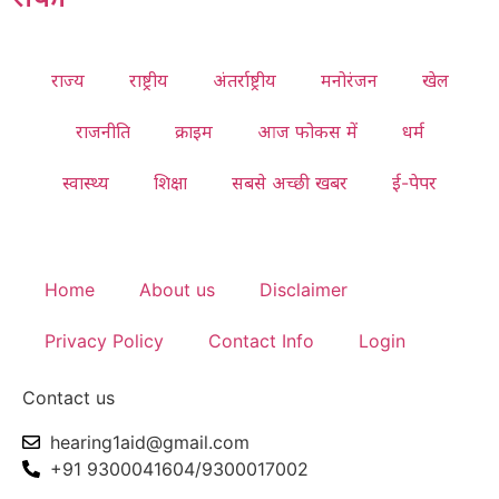
राज्य
राष्ट्रीय
अंतर्राष्ट्रीय
मनोरंजन
खेल
राजनीति
क्राइम
आज फोकस में
धर्म
स्वास्थ्य
शिक्षा
सबसे अच्छी खबर
ई-पेपर
Home
About us
Disclaimer
Privacy Policy
Contact Info
Login
Contact us
hearing1aid@gmail.com
+91 9300041604/9300017002