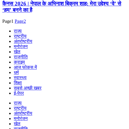
कैनस 2026 | नेपाल के अभिनाश बिक्रम शाह: मेरा उद्देश्य ‘वे’ से
‘हम’ बनने का है
Page
1
Page
2
राज्य
राष्ट्रीय
अंतर्राष्ट्रीय
मनोरंजन
खेल
राजनीति
क्राइम
आज फोकस में
धर्म
स्वास्थ्य
शिक्षा
सबसे अच्छी खबर
ई-पेपर
राज्य
राष्ट्रीय
अंतर्राष्ट्रीय
मनोरंजन
खेल
राजनीति