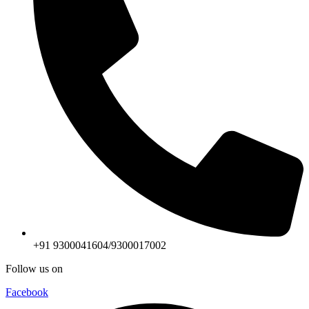
+91 9300041604/9300017002
Follow us on
Facebook