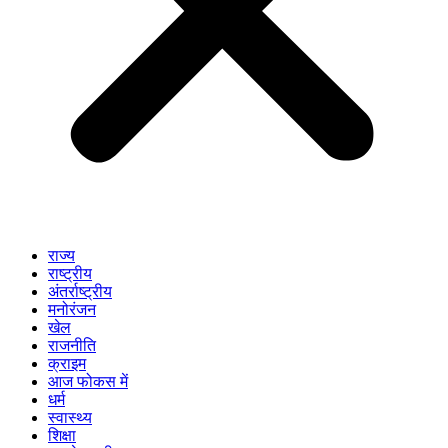
राज्य
राष्ट्रीय
अंतर्राष्ट्रीय
मनोरंजन
खेल
राजनीति
क्राइम
आज फोकस में
धर्म
स्वास्थ्य
शिक्षा