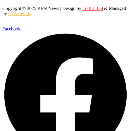
Copyright © 2025 KPN News | Design by
Traffic Tail
& Managed
by
7k Network
Facebook