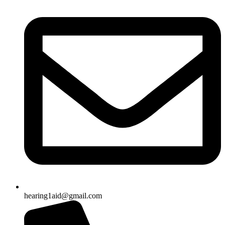
hearing1aid@gmail.com