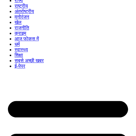
राज्य
राष्ट्रीय
अंतर्राष्ट्रीय
मनोरंजन
खेल
राजनीति
क्राइम
आज फोकस में
धर्म
स्वास्थ्य
शिक्षा
सबसे अच्छी खबर
ई-पेपर