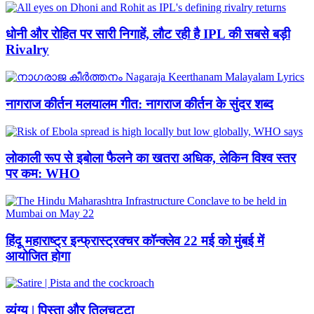
धोनी और रोहित पर सारी निगाहें, लौट रही है IPL की सबसे बड़ी
Rivalry
नागराज कीर्तन मलयालम गीत: नागराज कीर्तन के सुंदर शब्द
लोकाली रूप से इबोला फैलने का खतरा अधिक, लेकिन विश्व स्तर
पर कम: WHO
हिंदू महाराष्ट्र इन्फ्रास्ट्रक्चर कॉन्क्लेव 22 मई को मुंबई में
आयोजित होगा
व्यंग्य | पिस्ता और तिलचट्टा