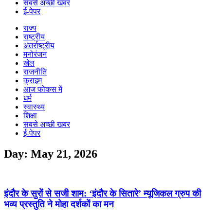
सबसे अच्छी खबर
ई-पेपर
राज्य
राष्ट्रीय
अंतर्राष्ट्रीय
मनोरंजन
खेल
राजनीति
क्राइम
आज फोकस में
धर्म
स्वास्थ्य
शिक्षा
सबसे अच्छी खबर
ई-पेपर
Day: May 21, 2026
इंदौर के सुरों से सजी शाम: ‘इंदौर के सितारे’ म्यूजिकल ग्रुप की
भव्य प्रस्तुति ने मोहा दर्शकों का मन