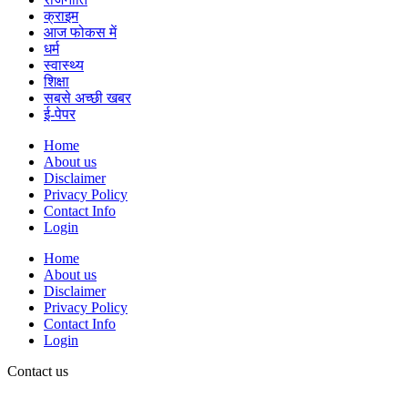
क्राइम
आज फोकस में
धर्म
स्वास्थ्य
शिक्षा
सबसे अच्छी खबर
ई-पेपर
Home
About us
Disclaimer
Privacy Policy
Contact Info
Login
Home
About us
Disclaimer
Privacy Policy
Contact Info
Login
Contact us