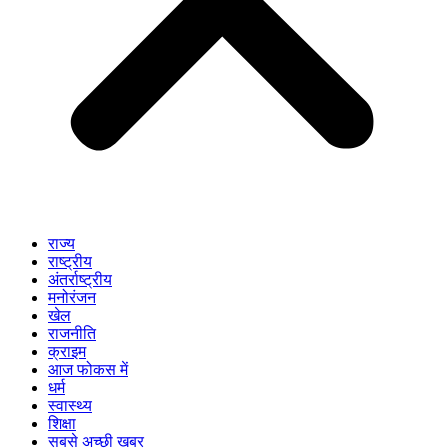
राज्य
राष्ट्रीय
अंतर्राष्ट्रीय
मनोरंजन
खेल
राजनीति
क्राइम
आज फोकस में
धर्म
स्वास्थ्य
शिक्षा
सबसे अच्छी खबर