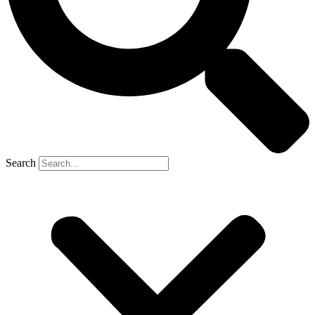
Search