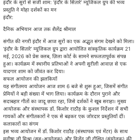
इंदौर के सुरों से सजी शाम: ‘इंदौर के सितारे’ म्यूजिकल ग्रुप की भव्य
प्रस्तुति ने मोहा दर्शकों का मन
इंदौर:
दैनिक अभियान आज तक शैलेंद्र श्रीमाल
संगीत की नगरी इंदौर में आज सुरों का एक अद्भुत संगम देखने को मिला।
‘इंदौर के सितारे’ म्यूजिकल ग्रुप द्वारा आयोजित सांस्कृतिक कार्यक्रम 21
मई, 2026 को प्रेस क्लब, ज़िला कोर्ट के सामने सफलतापूर्वक संपन्न
हुआ। कार्यक्रम में स्थानीय प्रतिभाओं ने अपनी सुरीली आवाज़ से एक
यादगार शाम को जीवंत कर दिया।
सफल आयोजन की झलकियाँ
यह संगीतमय आयोजन आज शाम 6 बजे से शुरू हुआ, जिसमें संगीत
प्रेमियों ने बड़ी संख्या में भाग लिया। कार्यक्रम के दौरान पुराने और
सदाबहार गीतों का जादू छाया रहा, जिसे दर्शकों ने खूब सराहा। मुख्य
आयोजक और संस्थापक डॉ. किशोर राठौड़ के कुशल निर्देशन में सभी
गायकों और संगीतकारों ने एक से बढ़कर एक जोरदार प्रस्तुतियाँ दीं।
कलाकारों का संगम
इस भव्य आयोजन में डॉ. किशोर राठौड़ (संस्थापक एवं मेंटर) के साथ
मनीषा जी मिश्रा (सह-आयोजक) और विजेंद्र जी दीक्षित (संयोजक) की