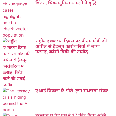
चिंतन, चिकनगुनिया मामलों में वृद्धि
राष्ट्रीय हथकरघा दिवस पर पीएम मोदी की
अपील से हैंडलूम कारोबारियों में जागा
उत्साह, बढ़ेगी बिक्री की उम्मीद
एआई विकास के पीछे छुपा साक्षरता संकट
टेक्सास ए एंड एम ने 17 फीट ऊँचा अग्नि