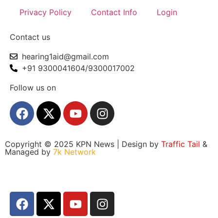
Privacy Policy
Contact Info
Login
Contact us
hearing1aid@gmail.com
+91 9300041604/9300017002
Follow us on
Copyright © 2025 KPN News | Design by
Traffic Tail
&
Managed by
7k Network