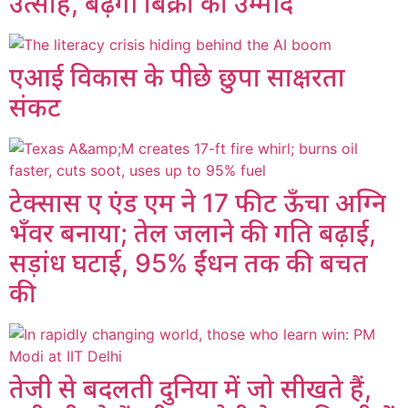
उत्साह, बढ़ेगी बिक्री की उम्मीद
एआई विकास के पीछे छुपा साक्षरता
संकट
टेक्सास ए एंड एम ने 17 फीट ऊँचा अग्नि
भँवर बनाया; तेल जलाने की गति बढ़ाई,
सड़ांध घटाई, 95% ईंधन तक की बचत
की
तेजी से बदलती दुनिया में जो सीखते हैं,