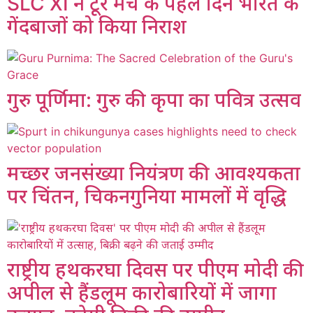
SLC XI ने टूर मैच के पहले दिन भारत के
गेंदबाजों को किया निराश
गुरु पूर्णिमा: गुरु की कृपा का पवित्र उत्सव
मच्छर जनसंख्या नियंत्रण की आवश्यकता
पर चिंतन, चिकनगुनिया मामलों में वृद्धि
राष्ट्रीय हथकरघा दिवस पर पीएम मोदी की
अपील से हैंडलूम कारोबारियों में जागा