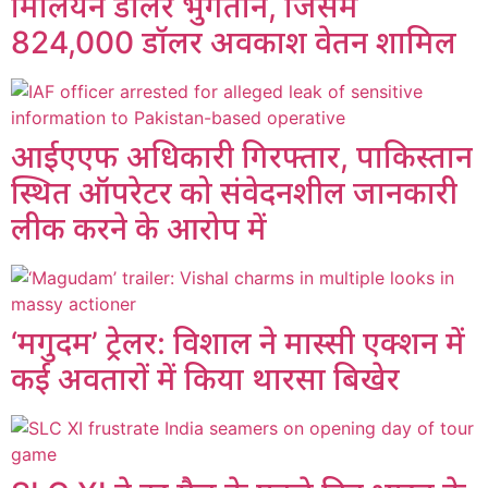
मिलियन डॉलर भुगतान, जिसमें
824,000 डॉलर अवकाश वेतन शामिल
आईएएफ अधिकारी गिरफ्तार, पाकिस्तान
स्थित ऑपरेटर को संवेदनशील जानकारी
लीक करने के आरोप में
‘मगुदम’ ट्रेलर: विशाल ने मास्सी एक्शन में
कई अवतारों में किया थारसा बिखेर