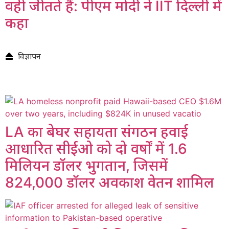
वही जीतते हैं: पीएम मोदी ने IIT दिल्ली में
कहा
विज्ञापन
LA का बेघर सहायता संगठन हवाई
आधारित सीईओ को दो वर्षों में 1.6
मिलियन डॉलर भुगतान, जिसमें
824,000 डॉलर अवकाश वेतन शामिल