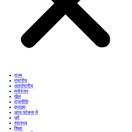
राज्य
राष्ट्रीय
अंतर्राष्ट्रीय
मनोरंजन
खेल
राजनीति
क्राइम
आज फोकस में
धर्म
स्वास्थ्य
शिक्षा