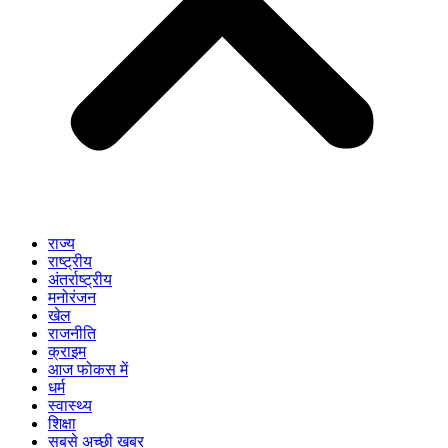
राज्य
राष्ट्रीय
अंतर्राष्ट्रीय
मनोरंजन
खेल
राजनीति
क्राइम
आज फोकस में
धर्म
स्वास्थ्य
शिक्षा
सबसे अच्छी खबर