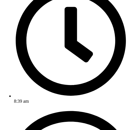
8:39 am