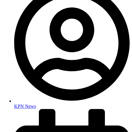
KPN News