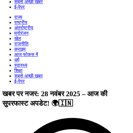
सबसे अच्छी खबर
ई-पेपर
राज्य
राष्ट्रीय
अंतर्राष्ट्रीय
मनोरंजन
खेल
राजनीति
क्राइम
आज फोकस में
धर्म
स्वास्थ्य
शिक्षा
सबसे अच्छी खबर
ई-पेपर
खबर पर नजर: 28 नवंबर 2025 – आज की
सुपरफास्ट अपडेट! 🌍🇮🇳