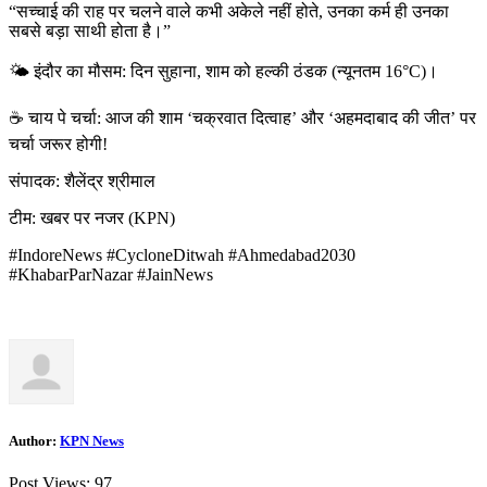
“सच्चाई की राह पर चलने वाले कभी अकेले नहीं होते, उनका कर्म ही उनका
सबसे बड़ा साथी होता है।”
🌤️ इंदौर का मौसम: दिन सुहाना, शाम को हल्की ठंडक (न्यूनतम 16°C)।
☕ चाय पे चर्चा: आज की शाम ‘चक्रवात दित्वाह’ और ‘अहमदाबाद की जीत’ पर
चर्चा जरूर होगी!
संपादक: शैलेंद्र श्रीमाल
टीम: खबर पर नजर (KPN)
#IndoreNews #CycloneDitwah #Ahmedabad2030
#KhabarParNazar #JainNews
Author:
KPN News
Post Views:
97