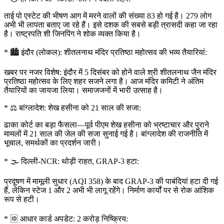
ताई पो एस्टेट की भीषण आग में मरने वालों की संख्या 83 हो गई है। 279 लोग
अभी भी लापता बताए जा रहे हैं। इसे दशक की सबसे बड़ी त्रासदी कहा जा रहा
है। राष्ट्रपति शी जिनपिंग ने शोक व्यक्त किया है।
* 🏙️ इंदौर (लोकल): शीतलनाथ मंदिर प्रतिष्ठा महोत्सव की भव्य तैयारियां:
खबर पर नजर विशेष: इंदौर में 5 दिसंबर को होने वाले श्री शीतलनाथ जैन मंदिर
प्रतिष्ठा महोत्सव के लिए शहर सजने लगा है। आज मंदिर कमिटी ने अंतिम
तैयारियों का जायजा लिया। समाजजनों में भारी उत्साह है।
* ⚖️ बांग्लादेश: शेख हसीना को 21 साल की सजा:
ढाका कोर्ट का बड़ा फैसला—पूर्व पीएम शेख हसीना को भ्रष्टाचार और पुराने
मामलों में 21 साल की जेल की सजा सुनाई गई है। बांग्लादेश की राजनीति में
भूचाल, समर्थकों का प्रदर्शन जारी।
* 🌫️ दिल्ली-NCR: थोड़ी राहत, GRAP-3 हटा:
प्रदूषण में मामूली सुधार (AQI 358) के बाद GRAP-3 की पाबंदियां हटा दी गई
हैं, लेकिन स्टेज 1 और 2 अभी भी लागू रहेंगे। निर्माण कार्यों पर से रोक आंशिक
रूप से हटी।
* 🆔 आधार कार्ड अपडेट: 2 करोड़ निष्क्रिय: