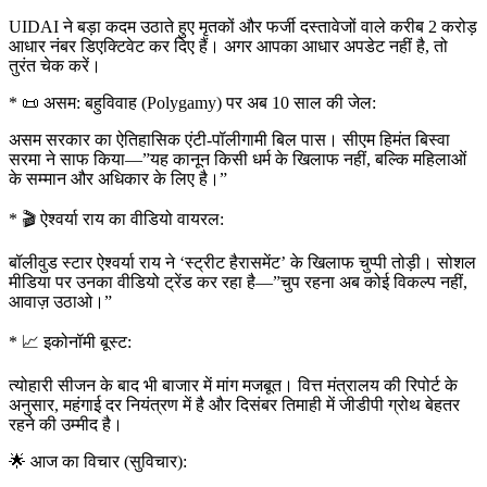
UIDAI ने बड़ा कदम उठाते हुए मृतकों और फर्जी दस्तावेजों वाले करीब 2 करोड़
आधार नंबर डिएक्टिवेट कर दिए हैं। अगर आपका आधार अपडेट नहीं है, तो
तुरंत चेक करें।
* 📜 असम: बहुविवाह (Polygamy) पर अब 10 साल की जेल:
असम सरकार का ऐतिहासिक एंटी-पॉलीगामी बिल पास। सीएम हिमंत बिस्वा
सरमा ने साफ किया—”यह कानून किसी धर्म के खिलाफ नहीं, बल्कि महिलाओं
के सम्मान और अधिकार के लिए है।”
* 🎬 ऐश्वर्या राय का वीडियो वायरल:
बॉलीवुड स्टार ऐश्वर्या राय ने ‘स्ट्रीट हैरासमेंट’ के खिलाफ चुप्पी तोड़ी। सोशल
मीडिया पर उनका वीडियो ट्रेंड कर रहा है—”चुप रहना अब कोई विकल्प नहीं,
आवाज़ उठाओ।”
* 📈 इकोनॉमी बूस्ट:
त्योहारी सीजन के बाद भी बाजार में मांग मजबूत। वित्त मंत्रालय की रिपोर्ट के
अनुसार, महंगाई दर नियंत्रण में है और दिसंबर तिमाही में जीडीपी ग्रोथ बेहतर
रहने की उम्मीद है।
🌟 आज का विचार (सुविचार):