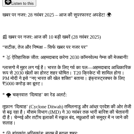
Listen to this
खबर पर नजर: 28 नवंबर 2025 – आज की सुपरफास्ट अपडेट! 🌍
📰 खबर पर नजर: आज की 10 बड़ी खबरें (28 नवंबर 2025)
“सटीक, तेज और निष्पक्ष – सिर्फ खबर पर नजर पर”
* 🥇 ऐतिहासिक जीत: अहमदाबाद करेगा 2030 कॉमनवेल्थ गेम्स की मेजबानी!
ग्लासगो में मुहर लग गई है। भारत के लिए गर्व का पल—अहमदाबाद आधिकारिक
रूप से 2030 खेलों का होस्ट शहर घोषित। T20 क्रिकेट भी शामिल होगा।
PM मोदी ने इसे “नए भारत की खेल शक्ति” बताया। इंफ्रास्ट्रक्चर के लिए
₹5000 करोड़ का बूस्ट।
* 🌪️ चक्रवात ‘दित्वाह’ का रेड अलर्ट:
तूफान ‘दित्वाह’ (Cyclone Ditwah) तमिलनाडु और आंध्र प्रदेश की ओर तेजी
से बढ़ रहा है। मौसम विभाग (IMD) ने 30 नवंबर तक भारी बारिश की चेतावनी
दी है। चेन्नई और तटीय इलाकों में स्कूल बंद, मछुआरों को समुद्र में न जाने की
सलाह।
* 😢 हांगकांग अग्निकांड: मातम में बदला शहर: