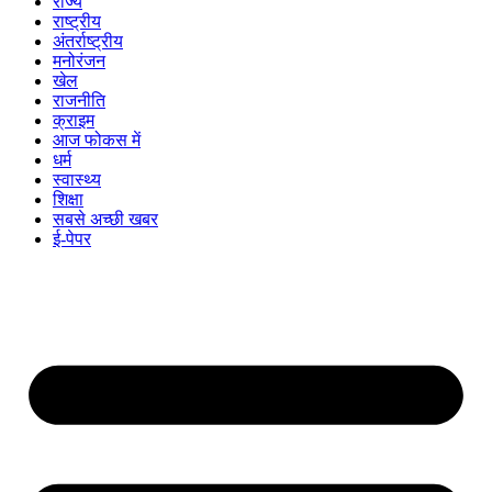
राज्य
राष्ट्रीय
अंतर्राष्ट्रीय
मनोरंजन
खेल
राजनीति
क्राइम
आज फोकस में
धर्म
स्वास्थ्य
शिक्षा
सबसे अच्छी खबर
ई-पेपर