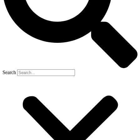
Search