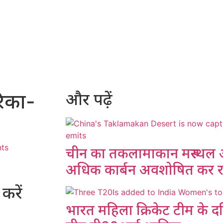
रिका-
और पढ़ें
ts
चीन का तकलामाकान मरुस्थल अब
अधिक कार्बन अवशोषित कर रह
करें
भारत महिला क्रिकेट टीम के दक्ष