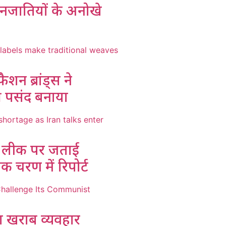
नजातियों के अनोखे
ैशन ब्रांड्स ने
की पसंद बनाया
मी लीक पर जताई
यक चरण में रिपोर्ट
का खराब व्यवहार