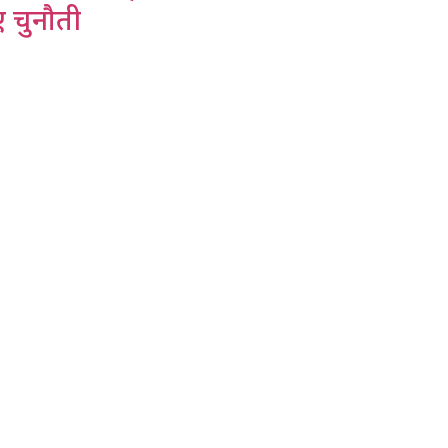
ए चुनौती