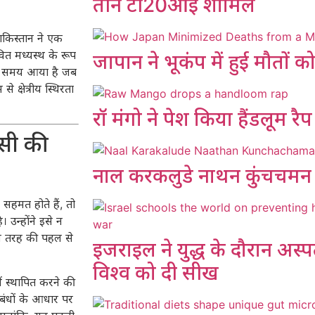
तीन टी20आई शामिल
ाकिस्तान ने एक
त मध्यस्थ के रूप
जापान ने भूकंप में हुई मौतों 
से समय आया है जब
 क्षेत्रीय स्थिरता
रॉ मंगो ने पेश किया हैंडलूम रै
पसी की
नाल करकलुडे नाथन कुंचचमन
हमत होते हैं, तो
 उन्होंने इसे न
स तरह की पहल से
इजराइल ने युद्ध के दौरान अस्प
विश्व को दी सीख
ं स्थापित करने की
बंधों के आधार पर