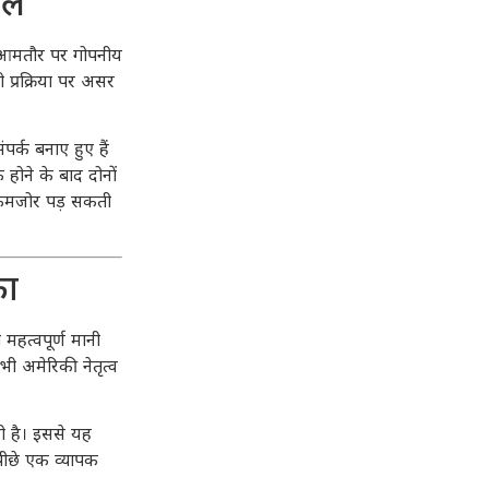
ें
जो आमतौर पर गोपनीय
ी प्रक्रिया पर असर
पर्क बनाए हुए हैं
ोने के बाद दोनों
ं कमजोर पड़ सकती
का
 महत्वपूर्ण मानी
भी अमेरिकी नेतृत्व
 है। इससे यह
पीछे एक व्यापक