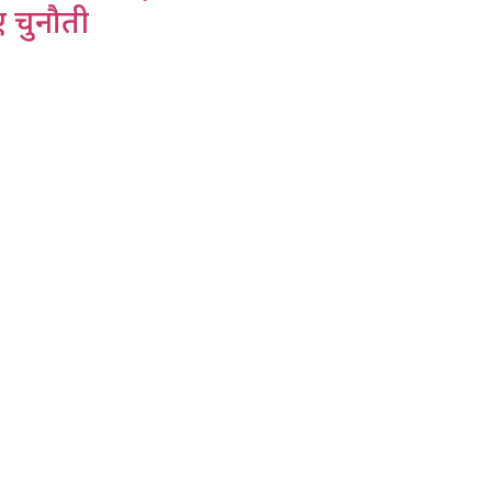
ए चुनौती