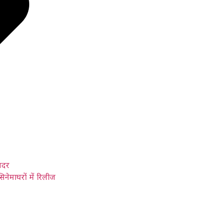
अंदर
िनेमाघरों में रिलीज