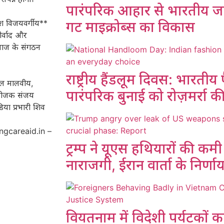
पारंपरिक आहार से भारतीय ज
ाश विजयवर्गीय**
गट माइक्रोब्स का विकास
ीर्वाद और
 समाज के संगठन
राष्ट्रीय हैंडलूम दिवस: भारतीय फ
नील मालवीय,
पारंपरिक बुनाई को रोज़मर्रा 
संयोजक संजय
या प्रभारी शिव
ringcareaid.in –
ट्रम्प ने यूएस हथियारों की क
नाराजगी, ईरान वार्ता के निर्णा
वियतनाम में विदेशी पर्यटकों 