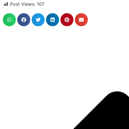
Post Views:
107