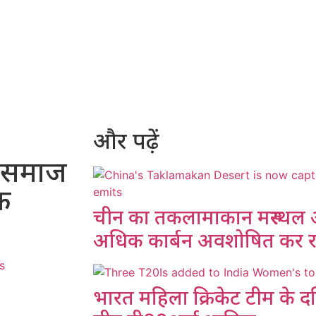
और पढ़ें
क समाज
क
चीन का तकलामाकान मरुस्थल अब
अधिक कार्बन अवशोषित कर रह
s
भारत महिला क्रिकेट टीम के दक्ष