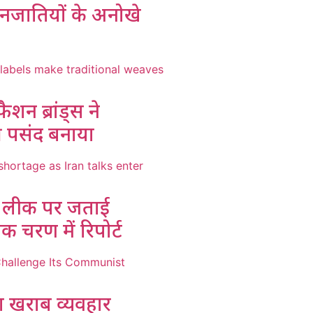
नजातियों के अनोखे
ैशन ब्रांड्स ने
की पसंद बनाया
मी लीक पर जताई
यक चरण में रिपोर्ट
का खराब व्यवहार