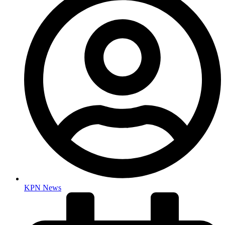
KPN News