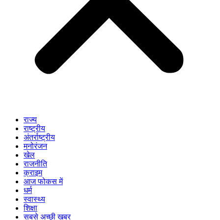
राज्य
राष्ट्रीय
अंतर्राष्ट्रीय
मनोरंजन
खेल
राजनीति
क्राइम
आज फोकस में
धर्म
स्वास्थ्य
शिक्षा
सबसे अच्छी खबर