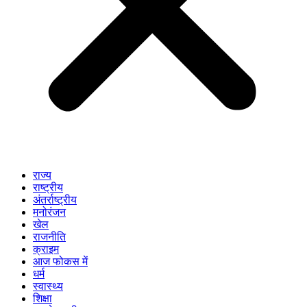
राज्य
राष्ट्रीय
अंतर्राष्ट्रीय
मनोरंजन
खेल
राजनीति
क्राइम
आज फोकस में
धर्म
स्वास्थ्य
शिक्षा