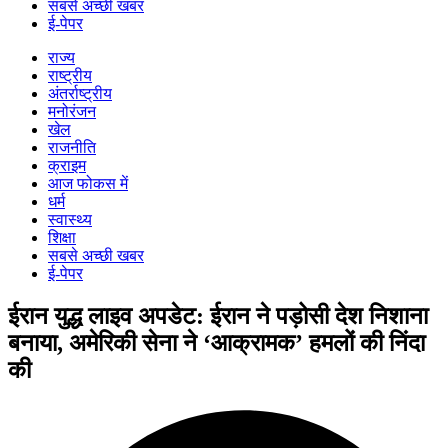
सबसे अच्छी खबर
ई-पेपर
राज्य
राष्ट्रीय
अंतर्राष्ट्रीय
मनोरंजन
खेल
राजनीति
क्राइम
आज फोकस में
धर्म
स्वास्थ्य
शिक्षा
सबसे अच्छी खबर
ई-पेपर
ईरान युद्ध लाइव अपडेट: ईरान ने पड़ोसी देश निशाना
बनाया, अमेरिकी सेना ने ‘आक्रामक’ हमलों की निंदा
की