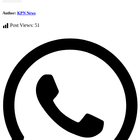
Author:
KPN News
Post Views:
51