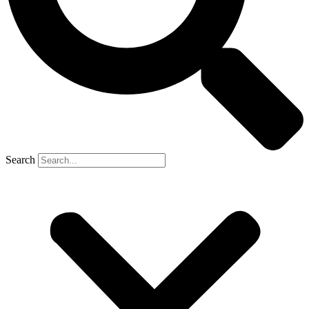
Search