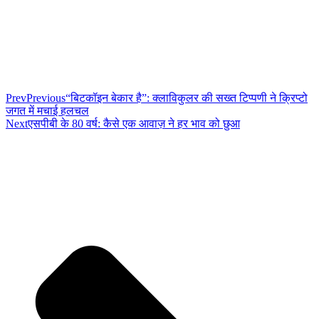
Prev
Previous
“बिटकॉइन बेकार है”: क्लाविकुलर की सख्त टिप्पणी ने क्रिप्टो
जगत में मचाई हलचल
Next
एसपीबी के 80 वर्ष: कैसे एक आवाज़ ने हर भाव को छुआ