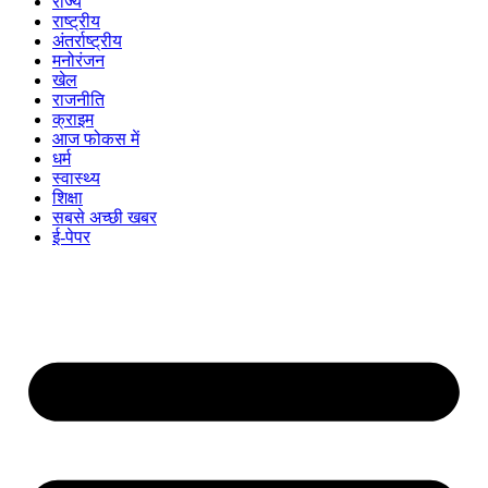
राज्य
राष्ट्रीय
अंतर्राष्ट्रीय
मनोरंजन
खेल
राजनीति
क्राइम
आज फोकस में
धर्म
स्वास्थ्य
शिक्षा
सबसे अच्छी खबर
ई-पेपर