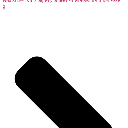
Next
GLP-1 दवाएं कई तरह के कैंसर पर लाभकारी प्रभाव डाल सकती
हैं