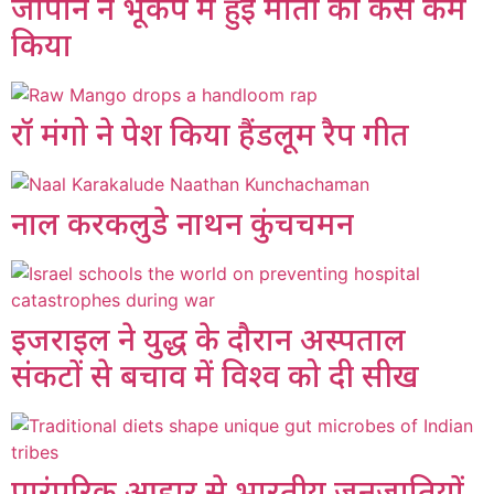
जापान ने भूकंप में हुई मौतों को कैसे कम
किया
रॉ मंगो ने पेश किया हैंडलूम रैप गीत
नाल करकलुडे नाथन कुंचचमन
इजराइल ने युद्ध के दौरान अस्पताल
संकटों से बचाव में विश्व को दी सीख
पारंपरिक आहार से भारतीय जनजातियों