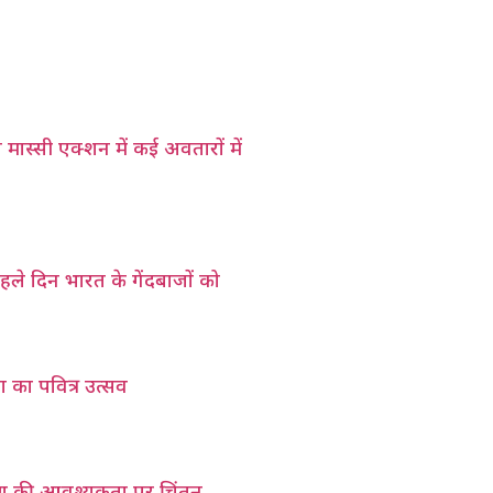
े मास्सी एक्शन में कई अवतारों में
हले दिन भारत के गेंदबाजों को
ृपा का पवित्र उत्सव
्रण की आवश्यकता पर चिंतन,