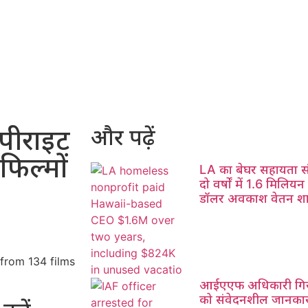
ॉपीराइट
और पढ़ें
फिल्मों
LA का बेघर सहायता 
दो वर्षों में 1.6 मिल
डॉलर अवकाश वेतन श
आईएएफ अधिकारी गिरफ्
को संवेदनशील जानकार