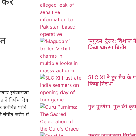
करें
ीत
‘मगुदम’ ट्रेलर: विशाल न
किया थारसा बिखेर
SLC XI ने टूर मैच के प
किया निराश
ीतकार इलैयाराजा
त ने निर्णय दिया
गुरु पूर्णिमा: गुरु की क
संबंधित ध्वनि
संगीत उद्योग में
मच्छर जनसंख्या नियंत