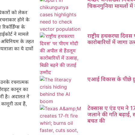
चिकनगुनिया मामलों में व
िकारों को लेकर
 रचनाकार होने के
रिकॉर्डिंग्स के
ईकोर्ट ने मामले
राष्ट्रीय हथकरघा दिवस
ाइट अधिनियम के तहत
कारोबारियों में जागा उत्
याराजा का ये दावों
एआई विकास के पीछे छु
 उनके रचनात्मक
पीराइट कानून का
ूरी है। अदालत ने
नूनी तत्व हैं,
टेक्सास ए एंड एम ने 1
जलाने की गति बढ़ाई, 
बचत की