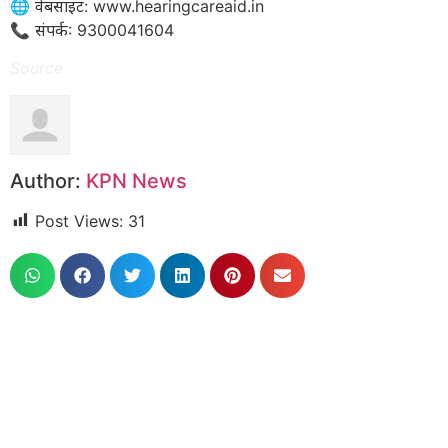
​🌐 वेबसाइट: www.hearingcareaid.in
📞 संपर्क: 9300041604
Source
Author:
KPN News
Post Views:
31