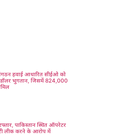
संगठन हवाई आधारित सीईओ को
ियन डॉलर भुगतान, जिसमें 824,000
ामिल
तार, पाकिस्तान स्थित ऑपरेटर
ी लीक करने के आरोप में