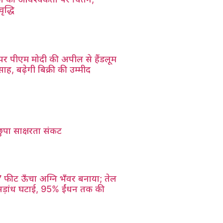
ृद्धि
 पर पीएम मोदी की अपील से हैंडलूम
साह, बढ़ेगी बिक्री की उम्मीद
पा साक्षरता संकट
7 फीट ऊँचा अग्नि भँवर बनाया; तेल
सड़ांध घटाई, 95% ईंधन तक की