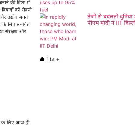
नाने की दिशा में
े विवादों को रोकने
तेजी से बदलती दुनिया मे
ं और उद्योग जगत
पीएम मोदी ने IIT दिल्ली
ण के लिए संबंधित
इट संरक्षण और
विज्ञापन
़ के लिए आज ही