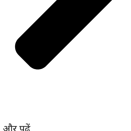
और पढ़ें