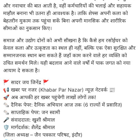
और नवाचार की बात आती है, वहीं कर्मचारियों की भलाई और सहायक
माहौल बनाना भी उतना ही आवश्यक है। ताकि शेफ्स अपनी कला को
बेहतरीन मुकाम तक पहुंचा सकें बिना अपनी मानसिक और शारीरिक
सीमाओं का नुकसान किए।
समाज और उद्योग दोनों को अभी सीखना है कि कैसे हम रसोईघर को
केवल कला और उत्कृष्टता का स्थल ही नहीं, बल्कि एक ऐसा सुरक्षित और
सम्मानजनक स्थान बना सकते हैं जहाँ काम करने वाले हर व्यक्ति को
उचित समर्थन मिले। यही बदलाव आने वाले वर्षों में पाक जगत को नया
आयाम दे सकता है।
​🚩 सादर जय जिनेंद्र 🚩
​📢 खबर पर नजर (Khabar Par Nazar) न्यूज़ नेटवर्क 📰
🚀 अब आपकी हर खबर पहुंचेगी लाखों लोगों तक!
​🗞️ दैनिक पेपर: दैनिक अभियान आज तक (6 राज्यों में प्रसारित)
🗞️ साप्ताहिक पेपर: जन स्वामी
​🎤 संवाददाता: खुशी श्रीमाल
🛡️ मार्गदर्शक: शैलेंद्र श्रीमाल
(जिला अध्यक्ष – जैन पत्रकार परिषद, इंदौर)