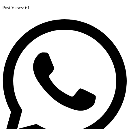
Post Views:
61