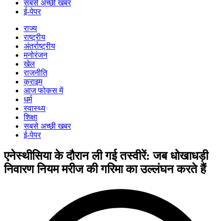
सबसे अच्छी खबर
ई-पेपर
राज्य
राष्ट्रीय
अंतर्राष्ट्रीय
मनोरंजन
खेल
राजनीति
क्राइम
आज फोकस में
धर्म
स्वास्थ्य
शिक्षा
सबसे अच्छी खबर
ई-पेपर
एनेस्थीसिया के दौरान ली गई तस्वीरें: जब धोखाधड़ी
निवारण नियम मरीज की गरिमा का उल्लंघन करते हैं