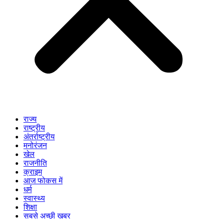
राज्य
राष्ट्रीय
अंतर्राष्ट्रीय
मनोरंजन
खेल
राजनीति
क्राइम
आज फोकस में
धर्म
स्वास्थ्य
शिक्षा
सबसे अच्छी खबर