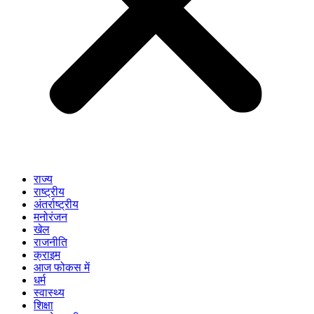
राज्य
राष्ट्रीय
अंतर्राष्ट्रीय
मनोरंजन
खेल
राजनीति
क्राइम
आज फोकस में
धर्म
स्वास्थ्य
शिक्षा