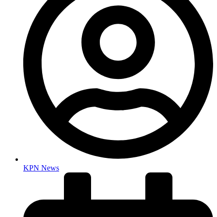
KPN News