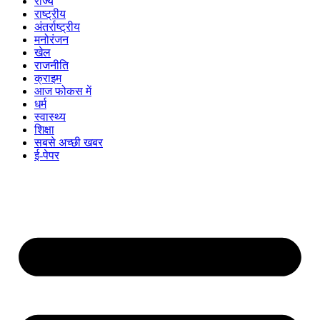
राज्य
राष्ट्रीय
अंतर्राष्ट्रीय
मनोरंजन
खेल
राजनीति
क्राइम
आज फोकस में
धर्म
स्वास्थ्य
शिक्षा
सबसे अच्छी खबर
ई-पेपर