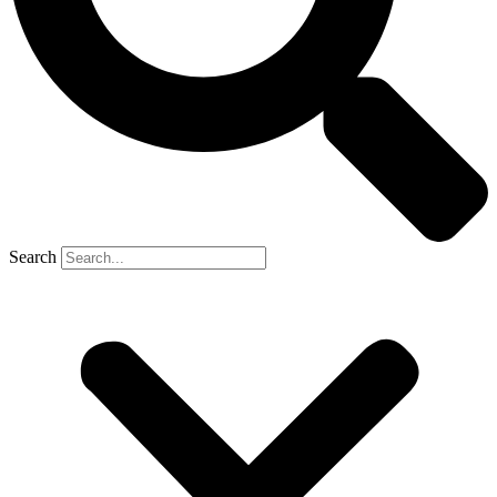
Search