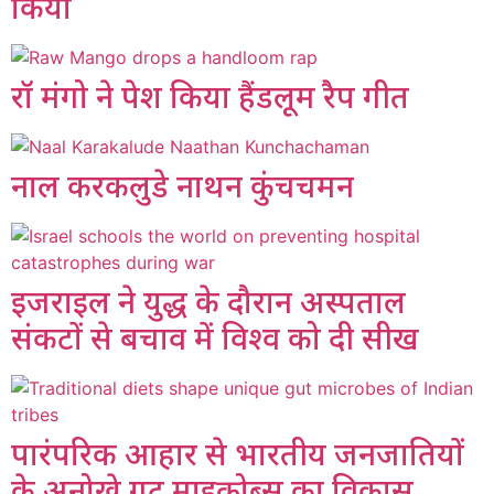
किया
रॉ मंगो ने पेश किया हैंडलूम रैप गीत
नाल करकलुडे नाथन कुंचचमन
इजराइल ने युद्ध के दौरान अस्पताल
संकटों से बचाव में विश्व को दी सीख
पारंपरिक आहार से भारतीय जनजातियों
के अनोखे गट माइक्रोब्स का विकास