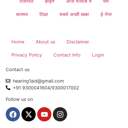
राजनीति
क्राइम
आज फोकस में
धर्म
स्वास्थ्य
शिक्षा
सबसे अच्छी खबर
ई-पेपर
Home
About us
Disclaimer
Privacy Policy
Contact Info
Login
Contact us
hearing1aid@gmail.com
+91 9300041604/9300017002
Follow us on