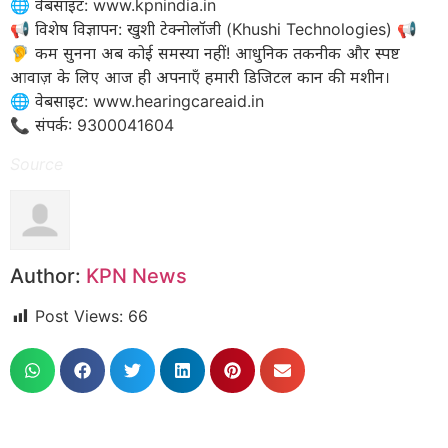
​🌐 वेबसाइट: www.kpnindia.in
​📢 विशेष विज्ञापन: खुशी टेक्नोलॉजी (Khushi Technologies) 📢
🦻 कम सुनना अब कोई समस्या नहीं! आधुनिक तकनीक और स्पष्ट
आवाज़ के लिए आज ही अपनाएँ हमारी डिजिटल कान की मशीन।
​🌐 वेबसाइट: www.hearingcareaid.in
📞 संपर्क: 9300041604
Source
Author:
KPN News
Post Views:
66