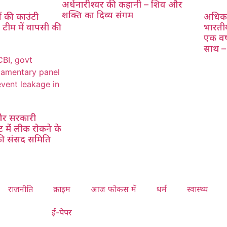
अर्धनारीश्वर की कहानी – शिव और
शक्ति का दिव्य संगम
ं की काउंटी
अधिका
 टीम में वापसी की
भारतीय
एक वर्
साथ 
और सरकारी
 में लीक रोकने के
की संसद समिति
राजनीति
क्राइम
आज फोकस में
धर्म
स्वास्थ्य
ई-पेपर