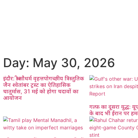
Day: May 30, 2026
इंदौर: श्री सौधर्म वृहत्तपोगच्छीय त्रिस्तुतिक
जैन श्वेतांबर ट्रस्ट का ऐतिहासिक
चातुर्मास, 31 मई को होगा चदावों का
आयोजन
गल्फ़ का दूसरा युद्ध: यू
के बाद भी ईरान पर हमल