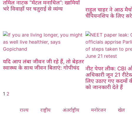
तमिल नाटक “मेंटल मनाधिल”: खामियों
भरे विवाहों पर चतुराई से व्यंग्य
राहुल चाहर ने आठ मैचो
चैंपियनशिप के लिए सरे
यदि आप लंबा जीवन जी रहे हैं, तो बेहतर
स्वास्थ्य के साथ जीवन बिताएं: गोपीचंद
नीट पेपर लीक: CBI 
अधिकारी जून 21 रीटेस्ट
लिए उठाए गए कदमों 
को जानकारी देते हैं
1
2
राज्य
राष्ट्रीय
अंतर्राष्ट्रीय
मनोरंजन
खेल