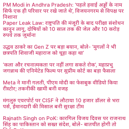
PM Modi in Andhra Pradesh: ‘पहले हवाई अड्डों के नाम
सिर्फ एक ही परिवार पर रखे जाते थे’, विजयनगरम से विपक्ष पर
निशाना
Paper Leak Law: राष्ट्रपति की मंजूरी के बाद परीक्षा संशोधन
कानून लागू, दोषियों को 10 साल तक की जेल और 10 करोड़
रुपये तक जुर्माना
उद्धव ठाकरे का Gen Z पर बड़ा बयान, बोले- ‘मुगलों ने भी
छत्रपति शिवाजी महाराज को चूहा कहा था’
‘कला और रचनात्मकता पर नहीं लगा सकते रोक’, महाप्रभु
जगन्नाथ की एनिमेटेड फिल्म पर सुप्रीम कोर्ट का बड़ा फैसला
Meta ने मानी गलती, पीएम मोदी का फेसबुक वीडियो किया
रीस्टोर; तकनीकी खामी बनी वजह
मंगलुरु एयरपोर्ट पर CISF ने लौटाया 10 हजार डॉलर से भरा
पर्स, ईमानदारी की मिसाल बनी सुरक्षा टीम
Rajnath Singh on PoK: कारगिल विजय दिवस पर राजनाथ
सिंह का पाकिस्तान को सख्त संदेश, बोले- बातचीत होगी तो