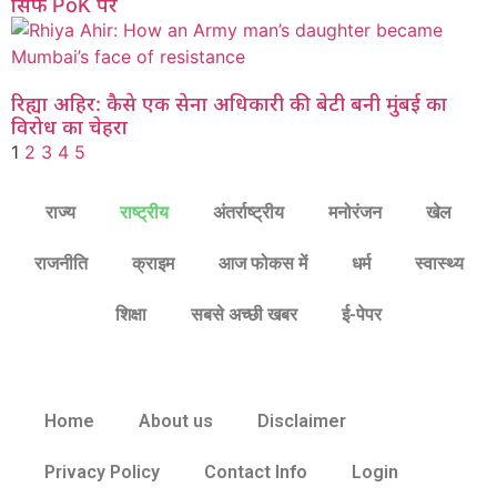
सिर्फ PoK पर
रिह्या अहिर: कैसे एक सेना अधिकारी की बेटी बनी मुंबई का
विरोध का चेहरा
1
2
3
4
5
राज्य
राष्ट्रीय
अंतर्राष्ट्रीय
मनोरंजन
खेल
राजनीति
क्राइम
आज फोकस में
धर्म
स्वास्थ्य
शिक्षा
सबसे अच्छी खबर
ई-पेपर
Home
About us
Disclaimer
Privacy Policy
Contact Info
Login