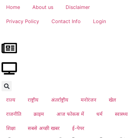
Home
About us
Disclaimer
Privacy Policy
Contact Info
Login
राज्य
राष्ट्रीय
अंतर्राष्ट्रीय
मनोरंजन
खेल
राजनीति
क्राइम
आज फोकस में
धर्म
स्वास्थ्य
शिक्षा
सबसे अच्छी खबर
ई-पेपर