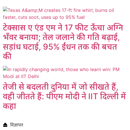
टेक्सास ए एंड एम ने 17 फीट ऊँचा अग्नि
भँवर बनाया; तेल जलाने की गति बढ़ाई,
सड़ांध घटाई, 95% ईंधन तक की बचत
की
तेजी से बदलती दुनिया में जो सीखते हैं,
वही जीतते हैं: पीएम मोदी ने IIT दिल्ली में
कहा
विज्ञापन