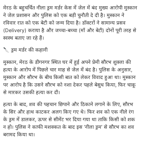
मेरठ के बहुचर्चित नीला ड्रम मर्डर केस में जेल में बंद मुख्य आरोपी मुस्कान
ने जेल प्रशासन और पुलिस को एक बड़ी चुनौती दे दी है। मुस्कान ने
रविवार रात को एक बेटी को जन्म दिया है। डॉक्टरों ने सामान्य प्रसव
(Delivery) कराया है और जच्चा-बच्चा (माँ और बेटी) दोनों पूरी तरह से
स्वस्थ बताए जा रहे हैं।
🔪 ड्रम मर्डर की कहानी
मुस्कान, मेरठ के डीगनगर स्थित घर में हुई अपने प्रेमी सौरभ शुक्ला की
हत्या के आरोप में पिछले चार माह से जेल में बंद है। पुलिस के अनुसार,
मुस्कान और सौरभ के बीच किसी बात को लेकर विवाद हुआ था। मुस्कान
पर आरोप है कि उसने सौरभ को नशा देकर पहले बेसुध किया, फिर चाकू
से मारकर उसकी हत्या कर दी।
हत्या के बाद, शव की पहचान छिपाने और ठिकाने लगाने के लिए, सौरभ
के सिर और हाथ काटकर अलग किए गए थे। फिर शव को एक नीले रंग
के ड्रम में डालकर, ऊपर से सीमेंट भर दिया गया था ताकि किसी को शक
न हो। पुलिस ने काफी मशक्कत के बाद इस ‘नीला ड्रम’ से सौरभ का शव
बरामद किया था।