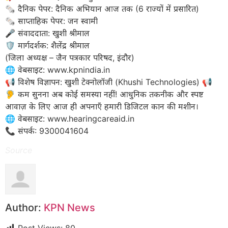
​🗞️ दैनिक पेपर: दैनिक अभियान आज तक (6 राज्यों में प्रसारित)
🗞️ साप्ताहिक पेपर: जन स्वामी
​🎤 संवाददाता: खुशी श्रीमाल
🛡️ मार्गदर्शक: शैलेंद्र श्रीमाल
(जिला अध्यक्ष – जैन पत्रकार परिषद, इंदौर)
​🌐 वेबसाइट: www.kpnindia.in
​📢 विशेष विज्ञापन: खुशी टेक्नोलॉजी (Khushi Technologies) 📢
🦻 कम सुनना अब कोई समस्या नहीं! आधुनिक तकनीक और स्पष्ट
आवाज़ के लिए आज ही अपनाएँ हमारी डिजिटल कान की मशीन।
​🌐 वेबसाइट: www.hearingcareaid.in
📞 संपर्क: 9300041604
Source
Author:
KPN News
Post Views:
80