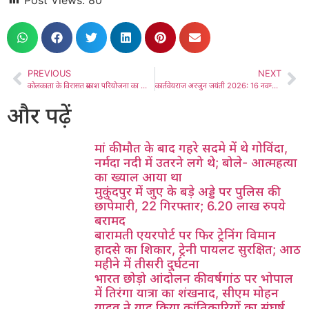
PREVIOUS
NEXT
कोलकाता के विरासत प्रकाश परियोजना का भारत में विस्तार, अमृतसर के खालसा कॉलेज से शुरू
कार्तवेयराज अरजुन जयंती 2026: 16 नवम्बर को मनाई जाएगी
और पढ़ें
मां की मौत के बाद गहरे सदमे में थे गोविंदा,
नर्मदा नदी में उतरने लगे थे; बोले- आत्महत्या
का ख्याल आया था
मुकुंदपुर में जुए के बड़े अड्डे पर पुलिस की
छापेमारी, 22 गिरफ्तार; 6.20 लाख रुपये
बरामद
बारामती एयरपोर्ट पर फिर ट्रेनिंग विमान
हादसे का शिकार, ट्रेनी पायलट सुरक्षित; आठ
महीने में तीसरी दुर्घटना
भारत छोड़ो आंदोलन की वर्षगांठ पर भोपाल
में तिरंगा यात्रा का शंखनाद, सीएम मोहन
यादव ने याद किया क्रांतिकारियों का संघर्ष