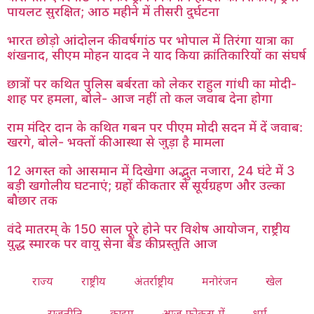
पायलट सुरक्षित; आठ महीने में तीसरी दुर्घटना
भारत छोड़ो आंदोलन की वर्षगांठ पर भोपाल में तिरंगा यात्रा का
शंखनाद, सीएम मोहन यादव ने याद किया क्रांतिकारियों का संघर्ष
छात्रों पर कथित पुलिस बर्बरता को लेकर राहुल गांधी का मोदी-
शाह पर हमला, बोले- आज नहीं तो कल जवाब देना होगा
राम मंदिर दान के कथित गबन पर पीएम मोदी सदन में दें जवाब:
खरगे, बोले- भक्तों की आस्था से जुड़ा है मामला
12 अगस्त को आसमान में दिखेगा अद्भुत नजारा, 24 घंटे में 3
बड़ी खगोलीय घटनाएं; ग्रहों की कतार से सूर्यग्रहण और उल्का
बौछार तक
वंदे मातरम् के 150 साल पूरे होने पर विशेष आयोजन, राष्ट्रीय
युद्ध स्मारक पर वायु सेना बैंड की प्रस्तुति आज
राज्य
राष्ट्रीय
अंतर्राष्ट्रीय
मनोरंजन
खेल
राजनीति
क्राइम
आज फोकस में
धर्म